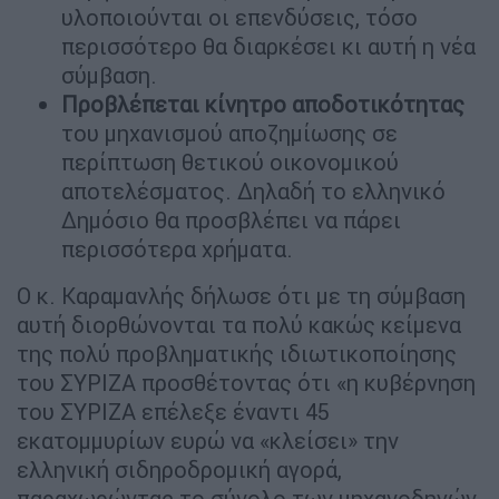
υλοποιούνται οι επενδύσεις, τόσο
περισσότερο θα διαρκέσει κι αυτή η νέα
σύμβαση.
Προβλέπεται κίνητρο αποδοτικότητας
του μηχανισμού αποζημίωσης σε
περίπτωση θετικού οικονομικού
αποτελέσματος. Δηλαδή το ελληνικό
Δημόσιο θα προσβλέπει να πάρει
περισσότερα χρήματα.
Ο κ. Καραμανλής δήλωσε ότι με τη σύμβαση
αυτή διορθώνονται τα πολύ κακώς κείμενα
της πολύ προβληματικής ιδιωτικοποίησης
του ΣΥΡΙΖΑ προσθέτοντας ότι «η κυβέρνηση
του ΣΥΡΙΖΑ επέλεξε έναντι 45
εκατομμυρίων ευρώ να «κλείσει» την
ελληνική σιδηροδρομική αγορά,
παραχωρώντας το σύνολο των μηχανοδηγών