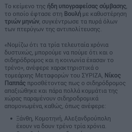
Το κείμενο της
ήδη
υπογραφείσας
σύμβασης
,
το οποίο έφτασε στη
Βουλή
με καθυστέρηση
τριών
μηνών
, συγκέντρωσε τα πυρά όλων
των πτερύγων της αντιπολίτευσης.
«Νομίζω ότι τα τρία τελευταία χρόνια
δυστυχώς, μπορούμε να πούμε ότι και ο
σιδηρόδρομος και η κοινωνία έχασαν το
τρένο», ανέφερε χαρακτηριστικά ο
τομεάρχης Μεταφορών του ΣΥΡΙΖΑ,
Νίκος
Παππάς
προσθέτοντας πως ο σιδηρόδρομος
απαξιώθηκε και πάρα πολλά κομμάτια της
χώρας παραμένουν σιδηροδρομικά
απομονωμένα, καθώς, όπως ανέφερε:
Ξάνθη, Κομοτηνή, Αλεξανδρούπολη
έχουν να δουν τρένο τρία χρόνια.