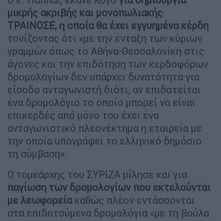
μικρής ακριβής και μονοπωλιακής
ΤΡΑΙΝΟΣΕ, η οποία θα έχει εγγυημένα κέρδη
τονίζοντας ότι «με την ένταξη των κύριων
γραμμών όπως το Αθήνα-Θεσσαλονίκη στις
άγονες και την επιδότηση των κερδοφόρων
δρομολογίων δεν υπάρχει δυνατότητα για
είσοδο ανταγωνιστή διότι, αν επιδοτείται
ένα δρομολόγιο το οποίο μπορεί να είναι
επικερδές από μόνο του έχει ένα
ανταγωνιστικό πλεονέκτημα η εταιρεία με
την οποία υπογράφει το ελληνικό δημόσιο
τη σύμβαση».
Ο τομεάρχης του ΣΥΡΙΖΑ μίλησε και για
παγίωση των δρομολογίων που εκτελούνται
με λεωφορεία
καθώς πλέον εντάσσονται
στα επιδοτούμενα δρομολόγια «με τη βούλα