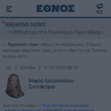
BREAKING NEWS:
00 μέτρα στο Παγκόσμιο Πρωτάθλημα Στίβου Κ2
δημοφιλές τώρα:
«Θέλω τον πατέρα μου»: 27χρονη
παρέσυρε νύφη λίγες ώρες μετά το γάμο της και ζητούσε
να πάει σπίτι...
┋
Ελλάδα
┋
07.07.2022 08:16
Μαρία Λιλιοπούλου
Συντάκτρια
Ενότητες στο άρθρο:
📌 Πυρά από την αντιπολίτευση
📌 Κώστας Καραμανλής: Η ΤΡΑΙΝΟΣΕ πλέον θα ελέγχεται