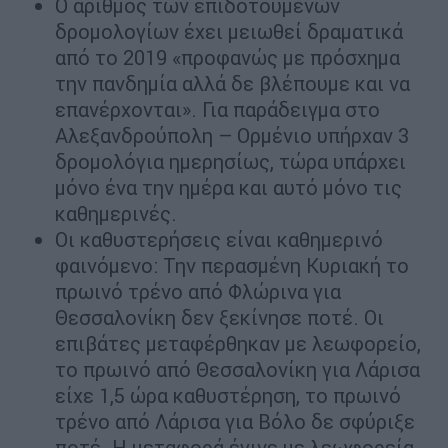
Ο αριθμός των επιδοτούμενων
δρομολογίων έχει μειωθεί δραματικά
από το 2019 «προφανώς με πρόσχημα
την πανδημία αλλά δε βλέπουμε και να
επανέρχονται». Για παράδειγμα στο
Αλεξανδρούπολη – Ορμένιο υπήρχαν 3
δρομολόγια ημερησίως, τώρα υπάρχει
μόνο ένα την ημέρα και αυτό μόνο τις
καθημερινές.
Οι καθυστερήσεις είναι καθημερινό
φαινόμενο: Την περασμένη Κυριακή το
πρωινό τρένο από Φλώρινα για
Θεσσαλονίκη δεν ξεκίνησε ποτέ. Οι
επιβάτες μεταφέρθηκαν με λεωφορείο,
το πρωινό από Θεσσαλονίκη για Λάρισα
είχε 1,5 ώρα καθυστέρηση, το πρωινό
τρένο από Λάρισα για Βόλο δε σφύριξε
ποτέ. Η μεταφορά έγινε με λεωφορεία