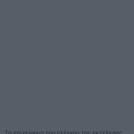
Το επιχείρημα του ελέγχου της εκτέλεσης