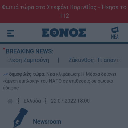
Φωτιά τώρα στο Στεφάνι Κορινθίας - Ήχησε το
112
BREAKING NEWS:
έλεση Ζαμπούνη
Ζάκυνθος: Τι απαντά η ΕΛ
δημοφιλές τώρα:
Νέα κλιμάκωση: Η Μόσχα δείχνει
«άμεση εμπλοκή» του ΝΑΤΟ σε επιθέσεις σε ρωσικό
έδαφος
┋
Ελλάδα
┋
22.07.2022 18:00
Newsroom