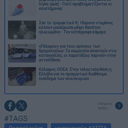
λίγες ώρες - Γιατί προβληματίζονται οι
επιστήμονες
Σαν το τρομακτικό It: 15χρονο ντυμένος
κλόουν μαχαίρωσε μέχρι θανάτου
ηλικιωμένο - Τον κατέγραψε κάμερα
«Πόλεμος» για τους χρόνους των
δρομολογίων: Τα σωματεία απαντούν στις
καταγγελίες, οι παρατάξεις περνούν στην
αντεπίθεση
Κόλαφος ΟΟΣΑ: Στην τελευταία θέση η
Ελλάδα για το πραγματικό διαθέσιμο
εισόδημα των νοικοκυριών
επόμενο
άρθρο
#TAGS