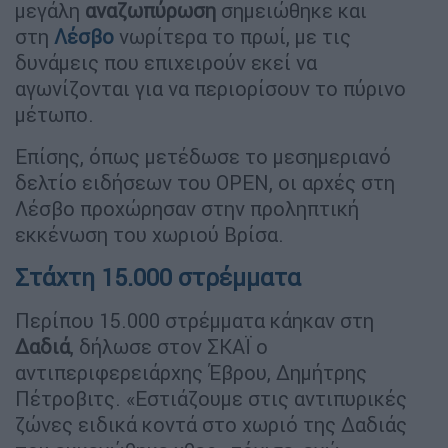
μεγάλη
αναζωπύρωση
σημειώθηκε και
στη
Λέσβο
νωρίτερα το πρωί, με τις
δυνάμεις που επιχειρούν εκεί να
αγωνίζονται για να περιορίσουν το πύρινο
μέτωπο.
Επίσης, όπως μετέδωσε το μεσημεριανό
δελτίο ειδήσεων του OPEN, οι αρχές στη
Λέσβο προχώρησαν στην προληπτική
εκκένωση του χωριού Βρίσα.
Στάχτη 15.000 στρέμματα
Περίπου 15.000 στρέμματα κάηκαν στη
Δαδιά
, δήλωσε στον ΣΚΑΪ ο
αντιπεριφερειάρχης Έβρου, Δημήτρης
Πέτροβιτς. «Εστιάζουμε στις αντιπυρικές
ζώνες ειδικά κοντά στο χωριό της Δαδιάς