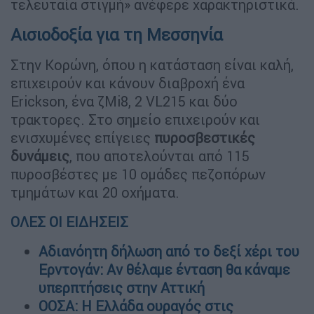
τελευταία στιγμή» ανέφερε χαρακτηριστικά.
Αισιοδοξία για τη Μεσσηνία
Στην Κορώνη, όπου η κατάσταση είναι καλή,
επιχειρούν και κάνουν διαβροχή ένα
Erickson, ένα ζMi8, 2 VL215 και δύο
τρακτορες. Στο σημείο επιχειρούν και
ενισχυμένες επίγειες
πυροσβεστικές
δυνάμεις
, που αποτελούνται από 115
πυροσβέστες με 10 ομάδες πεζοπόρων
τμημάτων και 20 οχήματα.
ΟΛΕΣ ΟΙ ΕΙΔΗΣΕΙΣ
Αδιανόητη δήλωση από το δεξί χέρι του
Ερντογάν: Αν θέλαμε ένταση θα κάναμε
υπερπτήσεις στην Αττική
ΟΟΣΑ: Η Ελλάδα ουραγός στις