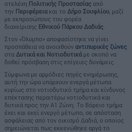
στελέχη
Πολιτικής Προστασίας
από
την
Περιφέρεια
και το
Δήμο Σουφλίου
, μαζί
με εκπροσώπους του φορέα
διαχείρισης
Εθνικού Πάρκου Δαδιάς
.
Στον «Όλυμπο» αποφασίστηκε να γίνει
προσπάθεια να ανοιχθούν
αντιπυρικές ζώνες
στα
Δυτικά και Νοτιοδυτικά
με σκοπό να
δοθεί πρόσβαση στις επίγειες δυνάμεις.
Σύμφωνα με αρμόδιες πηγές ενημέρωσης,
αυτή την ώρα υπάρχουν ενεργά μέτωπα
κυρίως στο νοτιοδυτικό τμήμα και κίνδυνος
επέκτασης περαιτέρω νοτιοδυτικά και
δυτικά προς την Α1 Ζώνη. Το Βόρειο τμήμα
έχει και εκεί ενεργό μέτωπο, σε απόσταση
ασφάλειας από τον οικισμό Δαδιά, ο οποίος
σημειώνεται πως εκκενώθηκε αργά το