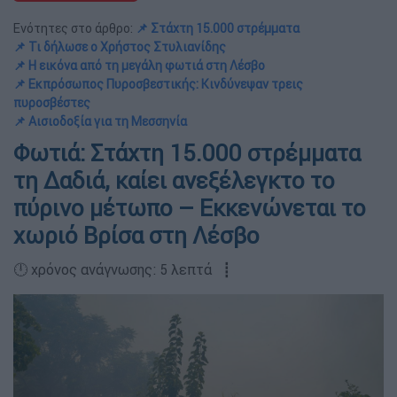
Ενότητες στο άρθρο:
📌 Στάχτη 15.000 στρέμματα
📌 Τι δήλωσε ο Χρήστος Στυλιανίδης
📌 Η εικόνα από τη μεγάλη φωτιά στη Λέσβο
📌 Εκπρόσωπος Πυροσβεστικής: Κινδύνεψαν τρεις
πυροσβέστες
📌 Αισιοδοξία για τη Μεσσηνία
Φωτιά: Στάχτη 15.000 στρέμματα
τη Δαδιά, καίει ανεξέλεγκτο το
πύρινο μέτωπο – Εκκενώνεται το
χωριό Βρίσα στη Λέσβο
🕛 χρόνος ανάγνωσης: 5 λεπτά ┋