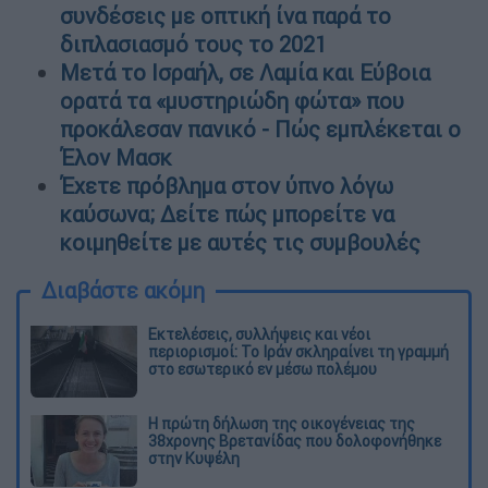
συνδέσεις με οπτική ίνα παρά το
διπλασιασμό τους το 2021
Μετά το Ισραήλ, σε Λαμία και Εύβοια
ορατά τα «μυστηριώδη φώτα» που
προκάλεσαν πανικό - Πώς εμπλέκεται ο
Έλον Μασκ
Έχετε πρόβλημα στον ύπνο λόγω
καύσωνα; Δείτε πώς μπορείτε να
κοιμηθείτε με αυτές τις συμβουλές
Διαβάστε ακόμη
Εκτελέσεις, συλλήψεις και νέοι
περιορισμοί: Το Ιράν σκληραίνει τη γραμμή
στο εσωτερικό εν μέσω πολέμου
Η πρώτη δήλωση της οικογένειας της
38χρονης Βρετανίδας που δολοφονήθηκε
στην Κυψέλη