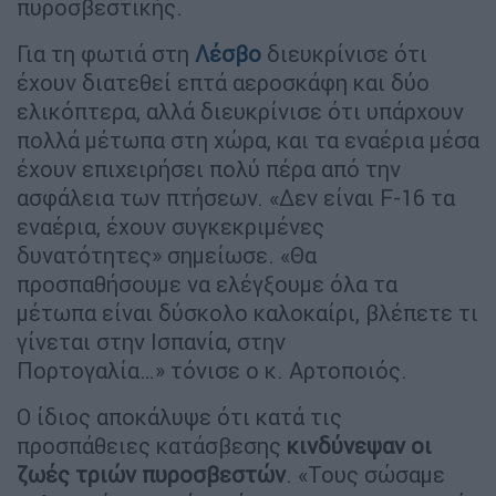
πυροσβεστικής.
Για τη φωτιά στη
Λέσβο
διευκρίνισε ότι
έχουν διατεθεί επτά αεροσκάφη και δύο
ελικόπτερα, αλλά διευκρίνισε ότι υπάρχουν
πολλά μέτωπα στη χώρα, και τα εναέρια μέσα
έχουν επιχειρήσει πολύ πέρα από την
ασφάλεια των πτήσεων. «Δεν είναι F-16 τα
εναέρια, έχουν συγκεκριμένες
δυνατότητες» σημείωσε. «Θα
προσπαθήσουμε να ελέγξουμε όλα τα
μέτωπα είναι δύσκολο καλοκαίρι, βλέπετε τι
γίνεται στην Ισπανία, στην
Πορτογαλία…» τόνισε ο κ. Αρτοποιός.
Ο ίδιος αποκάλυψε ότι κατά τις
προσπάθειες κατάσβεσης
κινδύνεψαν οι
ζωές τριών πυροσβεστών
. «Τους σώσαμε