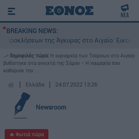
BREAKING NEWS:
σεων της Άγκυρας στο Αιγαίο: Εικονική αερομαχ
δημοφιλές τώρα:
Η κυριαρχία των Τούρκων στο Αιγαίο
βυθίστηκε στα ανοιχτά της Σάμου – Η ναυμαχία που
καθόρισε την...
┋
Ελλάδα
┋
24.07.2022 13:26
Newsroom
🔥 Φωτιά τώρα