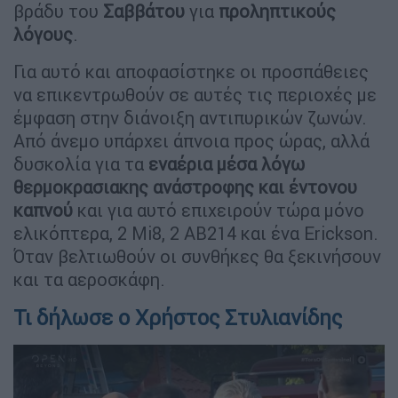
βράδυ του
Σαββάτου
για
προληπτικούς
λόγους
.
Για αυτό και αποφασίστηκε οι προσπάθειες
να επικεντρωθούν σε αυτές τις περιοχές με
έμφαση στην διάνοιξη αντιπυρικών ζωνών.
Από άνεμο υπάρχει άπνοια προς ώρας, αλλά
δυσκολία για τα
εναέρια μέσα λόγω
θερμοκρασιακης ανάστροφης και έντονου
καπνού
και για αυτό επιχειρούν τώρα μόνο
ελικόπτερα, 2 Mi8, 2 AB214 και ένα Erickson.
Όταν βελτιωθούν οι συνθήκες θα ξεκινήσουν
και τα αεροσκάφη.
Τι δήλωσε ο Χρήστος Στυλιανίδης