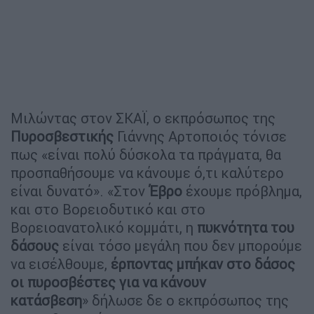
Μιλώντας στον ΣΚΑΪ, ο εκπρόσωπος της
Πυροσβεστικής
Γιάννης Αρτοποιός τόνισε
πως «είναι πολύ δύσκολα τα πράγματα, θα
προσπαθήσουμε να κάνουμε ό,τι καλύτερο
είναι δυνατό».
«Στον
Έβρο
έχουμε πρόβλημα,
και στο Βορειοδυτικό και στο
Βορειοανατολικό κομμάτι, η
πυκνότητα του
δάσους
είναι τόσο μεγάλη που δεν μπορούμε
να εισέλθουμε,
έρποντας μπήκαν στο δάσος
οι πυροσβέστες για να κάνουν
κατάσβεση
» δήλωσε δε ο εκπρόσωπος της