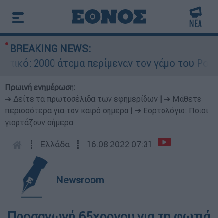
BREAKING NEWS:
ικό: 2000 άτομα περίμεναν τον γάμο του Ρονάλν
Πρωινή ενημέρωση:
➔ Δείτε τα πρωτοσέλιδα των εφημερίδων
|
➔ Μάθετε
περισσότερα για τον καιρό σήμερα
|
➔ Εορτολόγιο: Ποιοι
γιορτάζουν σήμερα
┋
Ελλάδα
┋
16.08.2022 07:31
Newsroom
Προσαγωγή 65χρονου για τη φωτιά