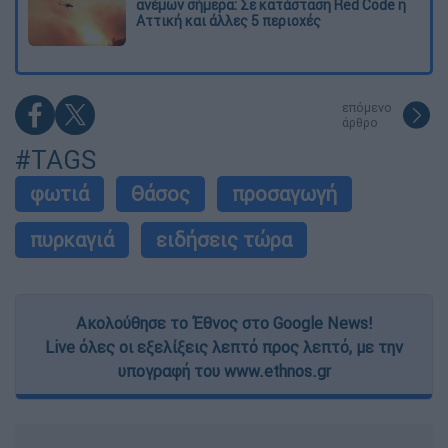
ανέμων σήμερα: Σε κατάσταση Red Code η
Αττική και άλλες 5 περιοχές
επόμενο
άρθρο
#TAGS
φωτιά
Θάσος
προσαγωγή
πυρκαγιά
ειδήσεις τώρα
Ακολούθησε το Έθνος στο Google News!
Live όλες οι εξελίξεις λεπτό προς λεπτό, με την
υπογραφή του www.ethnos.gr