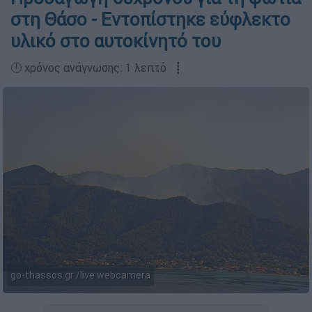
στη Θάσο - Εντοπίστηκε εύφλεκτο
υλικό στο αυτοκίνητό του
🕛 χρόνος ανάγνωσης: 1 λεπτό ┋
go-thassos.gr /live webcamera