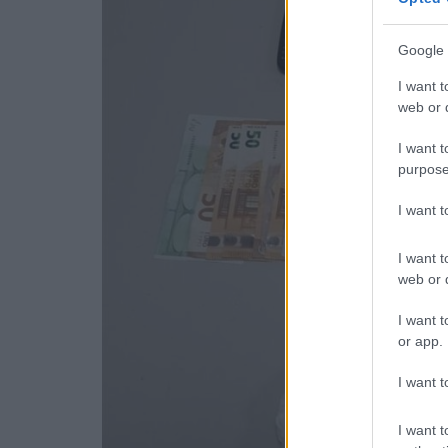
Google 
I want t
web or d
I want t
purpose
I want 
I want t
web or d
I want t
or app.
I want t
I want t