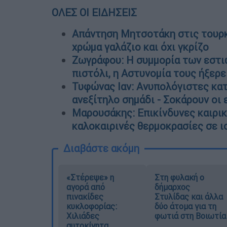
ΟΛΕΣ ΟΙ ΕΙΔΗΣΕΙΣ
Απάντηση Μητσοτάκη στις τουρκ
χρώμα γαλάζιο και όχι γκρίζο
Ζωγράφου: Η συμμορία των εστιώ
πιστόλι, η Αστυνομία τους ήξερε
Τυφώνας Ιαν: Ανυπολόγιστες κα
ανεξίτηλο σημάδι - Σοκάρουν οι 
Μαρουσάκης: Επικίνδυνες καιρι
καλοκαιρινές θερμοκρασίες σε ι
Διαβάστε ακόμη
«Στέρεψε» η
Στη φυλακή ο
αγορά από
δήμαρχος
πινακίδες
Στυλίδας και άλλα
κυκλοφορίας:
δύο άτομα για τη
Χιλιάδες
φωτιά στη Βοιωτία
αυτοκίνητα