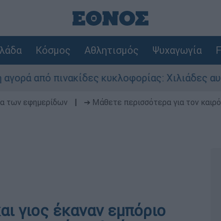
λάδα
Κόσμος
Αθλητισμός
Ψυχαγωγία
F
ό πινακίδες κυκλοφορίας: Χιλιάδες αυτοκίνητα 
δα των εφημερίδων
|
➔ Μάθετε περισσότερα για τον καιρό
αι γιος έκαναν εμπόριο