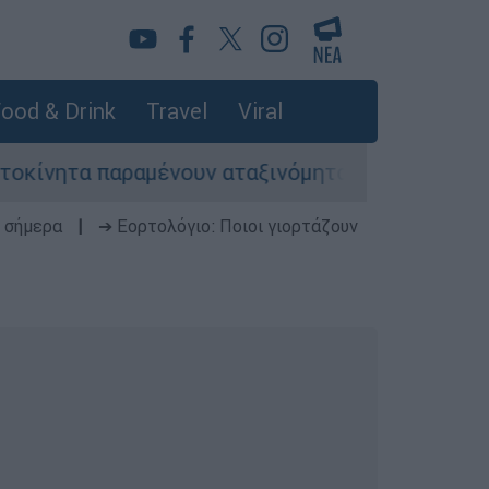
ood & Drink
Travel
Viral
παραμένουν αταξινόμητα - Λύση αναζητά το υπο
 σήμερα
|
➔ Εορτολόγιο: Ποιοι γιορτάζουν