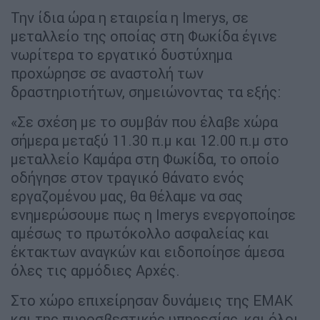
Την ίδια ώρα η εταιρεία η Imerys, σε
μεταλλείο της οποίας στη Φωκίδα έγινε
νωρίτερα το εργατικό δυστύχημα
προχώρησε σε αναστολή των
δραστηριοτήτων, σημειώνοντας τα εξής:
«Σε σχέση με το συμβάν που έλαβε χώρα
σήμερα μεταξύ 11.30 π.μ και 12.00 π.μ στo
μεταλλείο Καμάρα στη Φωκίδα, το οποίο
οδήγησε στον τραγικό θάνατο ενός
εργαζομένου μας, θα θέλαμε να σας
ενημερώσουμε πως η Imerys ενεργοποίησε
αμέσως το πρωτόκολλο ασφαλείας και
έκτακτων αναγκών και ειδοποίησε άμεσα
όλες τις αρμόδιες Αρχές.
Στο χώρο επιχείρησαν δυνάμεις της ΕΜΑΚ
και της πυροσβεστικής υπηρεσίας, και όλοι