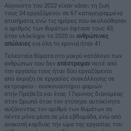
Αύγουστο του 2022 είχαν χάσει τη ζωή
τους 34 εργαζόμενοι σε 67 καταγεγραμμένα
ατυχήματα, ενώ τις ημέρες που ακολούθησαν
ο αριθμός των θυμάτων έφτασε τους 43,
όταν ολόκληρο το 2020 οι
ανθρώπινες
απώλειες
για όλη τη χρονιά ήταν 41.
Τελευταία θύματα στο μακρύ κατάλογο των
ανθρώπων που δεν
επέστρεψαν
ποτέ από
την εργασία τους ήταν δύο εργαζόμενοι
από έκρηξη σε εργασίες συγκόλλησης σε
εκτροφείο - συσκευαστήριο ψαριών
στην Πρέβεζα και ένας 17χρονος διανομέας
στον Ωρωπό όταν τον χτύπησε αυτοκίνητο
αυξάνοντας τον αριθμό των θυμάτων σε
πέντε μόνο μέσα σε μία εβδομάδα, ενώ από
ανακοπή καρδιάς την ώρα της εργασίας του