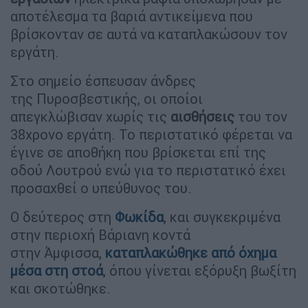
αποτέλεσμα τα βαριά αντικείμενα που
βρίσκονταν σε αυτά να καταπλακώσουν τον
εργάτη.
Στο σημείο έσπευσαν άνδρες
της Πυροσβεστικής, οι οποίοι
απεγκλώβισαν χωρίς τις
αισθήσεις
του τον
38χρονο εργάτη. Το περιστατικό φέρεται να
έγινε σε αποθήκη που βρίσκεται επί της
οδού Λουτρού ενώ για το περιστατικό έχει
προσαχθεί ο υπεύθυνος του.
Ο δεύτερος στη
Φωκίδα
, και συγκεκριμένα
στην περιοχή Βάριανη κοντά
στην Άμφισσα,
καταπλακώθηκε από όχημα
μέσα στη στοά
, όπου γίνεται εξόρυξη βωξίτη
και σκοτώθηκε.