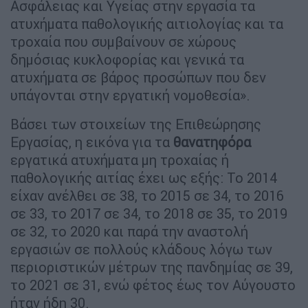
Ασφάλειας και Υγείας στην εργασία τα
ατυχήματα παθολογικής αιτιολογίας και τα
τροχαία που συμβαίνουν σε χώρους
δημόσιας κυκλοφορίας και γενικά τα
ατυχήματα σε βάρος προσώπων που δεν
υπάγονται στην εργατική νομοθεσία».
Βάσει των στοιχείων της Επιθεώρησης
Εργασίας, η εικόνα για τα
θανατηφόρα
εργατικά ατυχήματα μη τροχαίας ή
παθολογικής αιτίας έχει ως εξής: Το 2014
είχαν ανέλθει σε 38, το 2015 σε 34, το 2016
σε 33, το 2017 σε 34, το 2018 σε 35, το 2019
σε 32, το 2020 και παρά την αναστολή
εργασιών σε πολλούς κλάδους λόγω των
περιοριστικών μέτρων της πανδημίας σε 39,
το 2021 σε 31, ενώ φέτος έως τον Αύγουστο
ήταν ήδη 30.