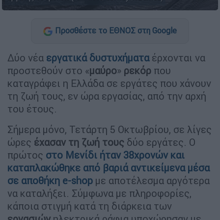
Προσθέστε το ΕΘΝΟΣ στη Google
Δύο νέα
εργατικά δυστυχήματα
έρχονται να
προστεθούν στο «
μαύρο
»
ρεκόρ
που
καταγράφει η Ελλάδα σε εργάτες που χάνουν
τη ζωή τους, εν ώρα εργασίας, από την αρχή
του έτους.
Σήμερα μόνο, Τετάρτη 5 Οκτωβρίου, σε λίγες
ώρες
έχασαν τη ζωή τους
δύο εργάτες. Ο
πρώτος
στο Μενίδι ήταν 38χρονών και
καταπλακώθηκε από βαριά αντικείμενα μέσα
σε αποθήκη e-shop
με αποτέλεσμα αργότερα
να καταλήξει. Σύμφωνα με πληροφορίες,
κάποια στιγμή κατά τη διάρκεια των
εργασιών
ηλεκτρικά ράφια υποχώρησαν με