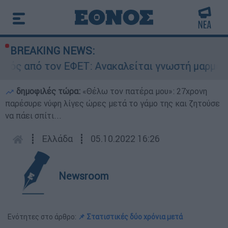
BREAKING NEWS:
τον ΕΦΕΤ: Ανακαλείται γνωστή μαρμελάδα - Κίν
δημοφιλές τώρα:
«Θέλω τον πατέρα μου»: 27χρονη
παρέσυρε νύφη λίγες ώρες μετά το γάμο της και ζητούσε
να πάει σπίτι...
┋
Ελλάδα
┋
05.10.2022 16:26
Newsroom
Ενότητες στο άρθρο:
📌 Στατιστικές δύο χρόνια μετά