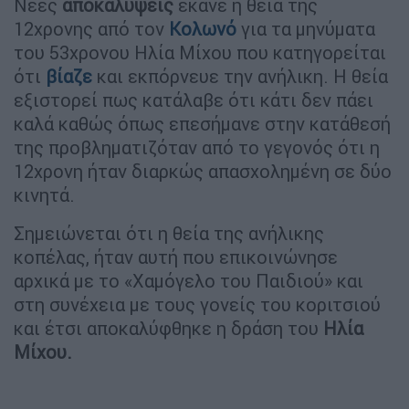
Νέες
αποκαλύψεις
έκανε η θεία της
12χρονης από τον
Κολωνό
για τα μηνύματα
του 53χρονου Ηλία Μίχου που κατηγορείται
ότι
βίαζε
και εκπόρνευε την ανήλικη. Η θεία
εξιστορεί πως κατάλαβε ότι κάτι δεν πάει
καλά καθώς όπως επεσήμανε στην κατάθεσή
της προβληματιζόταν από το γεγονός ότι η
12χρονη ήταν διαρκώς απασχολημένη σε δύο
κινητά.
Σημειώνεται ότι η θεία της ανήλικης
κοπέλας, ήταν αυτή που επικοινώνησε
αρχικά με το «Χαμόγελο του Παιδιού» και
στη συνέχεια με τους γονείς του κοριτσιού
και έτσι αποκαλύφθηκε η δράση του
Ηλία
Μίχου.