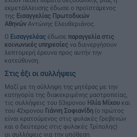
εκμετάλλευσης έδωσε ο προϊστάμενος
της
Εισαγγελίας Πρωτοδικών
Αθηνών
Αντώνης Ελευθεριάνος.
Ο
Εισαγγελέας
έδωσε
παραγγελία στις
κοινωνικές υπηρεσίες
να διενεργήσουν
λεπτομερή έρευνα προς αυτήν την
κατεύθυνση.
Στις έξι οι συλλήψεις
Μαζί με τη σύλληψη της μητέρας με την
κατηγορία της διακεκριμένης μαστροπείας,
τις συλλήψεις του 53χρονου
Ηλία Μίχου
και
του 42χρονου
Γιάννη Σοφιανίδη
(ο πρώτος
είναι κρατούμενος στις φυλακές Γρεβενών
και ο δεύτερος στις φυλακές Τρίπολης)
οι συλλήψεις για την υπόθεση