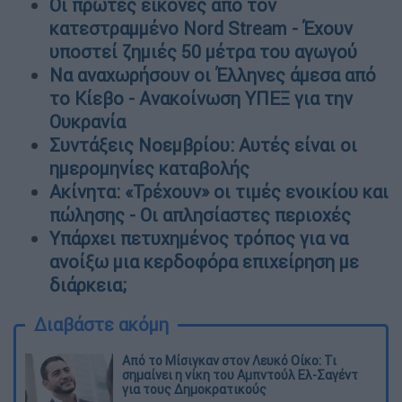
Οι πρώτες εικόνες από τον
κατεστραμμένο Nord Stream - Έχουν
υποστεί ζημιές 50 μέτρα του αγωγού
Να αναχωρήσουν οι Έλληνες άμεσα από
το Κίεβο - Ανακοίνωση ΥΠΕΞ για την
Ουκρανία
Συντάξεις Νοεμβρίου: Αυτές είναι οι
ημερομηνίες καταβολής
Ακίνητα: «Τρέχουν» οι τιμές ενοικίου και
πώλησης - Οι απλησίαστες περιοχές
Υπάρχει πετυχημένος τρόπος για να
ανοίξω μια κερδοφόρα επιχείρηση με
διάρκεια;
Διαβάστε ακόμη
Από το Μίσιγκαν στον Λευκό Οίκο: Τι
σημαίνει η νίκη του Αμπντούλ Ελ-Σαγέντ
για τους Δημοκρατικούς