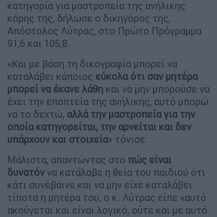
κατηγορία για μαστροπεία της ανήλικης
κόρης της, δήλωσε ο δικηγόρος της,
Απόστολος Λύτρας, στο Πρώτο Πρόγραμμα
91,6 και 105,8.
«Και με βάση τη δικογραφία μπορεί να
καταλάβει κάποιος
εύκολα ότι σαν μητέρα
μπορεί να έκανε λάθη
και να μην μπορούσε να
έχει την εποπτεία της ανήλικης, αυτό μπορώ
να το δεχτώ,
αλλά την μαστροπεία για την
οποία κατηγορείται, την αρνείται και δεν
υπάρχουν και στοιχεία
» τόνισε.
Μάλιστα, απαντώντας στο
πώς είναι
δυνατόν
να κατάλαβε η θεία του παιδιού ότι
κάτι συνέβαινε και να μην είχε καταλάβει
τίποτα η μητέρα του, ο κ. Λύτρας είπε «αυτό
ακούγεται και είναι λογικό, ούτε και με αυτό