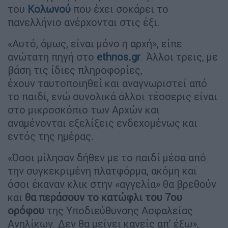
του
Κολωνού
που έχει σοκάρει το
πανελλήνιο ανέρχονται στις έξι.
«Αυτό, όμως, είναι μόνο η αρχή», είπε
ανώτατη πηγή στο
ethnos.gr
. Άλλοι τρεις, με
βάση τις ίδιες πληροφορίες,
έχουν ταυτοποιηθεί και αναγνωριστεί από
το παιδί, ενώ συνολικά άλλοι τέσσερις είναι
στο μικροσκόπιο των Αρχών και
αναμένονται εξελίξεις ενδεχομένως και
εντός της ημέρας.
«Όσοι μίλησαν δήθεν με το παιδί μέσα από
την συγκεκριμένη πλατφόρμα, ακόμη και
όσοι έκαναν κλικ στην «αγγελία» θα βρεθούν
και
θα περάσουν το κατώφλι του 7ου
ορόφου
της Υποδιεύθυνσης Ασφαλείας
Ανηλίκων. Δεν θα μείνει κανείς απ' έξω»,