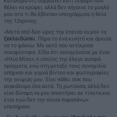
κατάλαβα ότι συμβαίνει κάτι σοβαρό που
θέλει να κρύψει, αλλά δεν πήγαινε το μυαλό
μου στο τι θα έβλεπα» υπογράμμισε η θεία
της 12χρονης.
«Μετά από δύο ώρες την έπεισα να μου τα
ξεκλειδώσει
. Πήρα το ένα κινητό και άρχισα
να το ψάχνω. Με αυτό που αντίκρισα
σοκαρίστηκα. Είδα ότι συνομιλούσε με έναν
«Ηλία Μίχο», ο οποίος της έλεγε αισχρά
πράγματα, ενώ στη μεταξύ τους συνομιλία
υπήρχαν και γυμνά βίντεο και φωτογραφίες
της ανιψιάς μου. Είχε πάθει σοκ που
ανακάλυψα όλα αυτά. Τη ρωτούσα, αλλά δεν
είχε δύναμη να μου απαντήσει σε τίποτα και
έτσι εγώ δεν την πίεσα παραπάνω»
επεσήμανε.