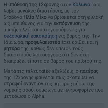
Η
υπόθεση της 12χρονης
στον
Κολωνό
έχει
λάβει
μεγάλες διαστάσεις
, με τον
54χρονο
Ηλία Μίχο
να βρίσκεται στη φυλακή
ως υπεύθυνος για την
εκπόρνευση
της
μικρής αλλά και κατηγορούμενος για
σεξουαλική κακοποίηση
εις βάρος της. Την
ίδια ώρα,
προφυλακιστέα
έχει κριθεί και η
μητέρα
της, καθώς δεν έπεισε τους
δικαστικούς λειτουργούς ότι δεν έχει
διαπράξει τίποτα σε βάρος του παιδιού της.
Μετά τις τελευταίες εξελίξεις, ο
πατέρας
της 12χρονης φαίνεται πως σκοπεύει να
στραφεί εναντίον
της μητέρας μέσω της
νομικής οδού, σύμφωνα με πληροφορίες που
μετέδωσε ο Alpha.