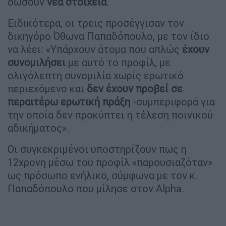
δώσουν
νέα στοιχεία
.
Ειδικότερα, οι τρεις προσέγγισαν τον
δικηγόρο Όθωνα Παπαδόπουλο, με τον ίδιο
να λέει: «Υπάρχουν άτομα που απλώς
έχουν
συνομιλήσει
με αυτό το προφίλ, με
ολιγόλεπτη συνομιλία χωρίς ερωτικό
περιεχόμενο και
δεν έχουν προβεί σε
περαιτέρω ερωτική πράξη
-συμπεριφορά για
την οποία δεν προκύπτει η τέλεση ποινικού
αδικήματος».
Οι συγκεκριμένοι υποστηρίζουν πως η
12χρονη μέσω του προφίλ «παρουσιαζόταν»
ως πρόσωπο ενήλικο, σύμφωνα με τον κ.
Παπαδόπουλο που μίλησε στον Alpha.