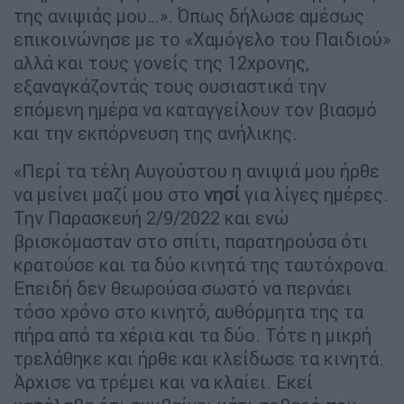
της ανιψιάς μου…». Όπως δήλωσε αμέσως
επικοινώνησε με το «Χαμόγελο του Παιδιού»
αλλά και τους γονείς της 12χρονης,
εξαναγκάζοντάς τους ουσιαστικά την
επόμενη ημέρα να καταγγείλουν τον βιασμό
και την εκπόρνευση της ανήλικης.
«Περί τα τέλη Αυγούστου η ανιψιά μου ήρθε
να μείνει μαζί μου στο
νησί
για λίγες ημέρες.
Την Παρασκευή 2/9/2022 και ενώ
βρισκόμασταν στο σπίτι, παρατηρούσα ότι
κρατούσε και τα δύο κινητά της ταυτόχρονα.
Επειδή δεν θεωρούσα σωστό να περνάει
τόσο χρόνο στο κινητό, αυθόρμητα της τα
πήρα από τα χέρια και τα δύο. Τότε η μικρή
τρελάθηκε και ήρθε και κλείδωσε τα κινητά.
Άρχισε να τρέμει και να κλαίει. Εκεί