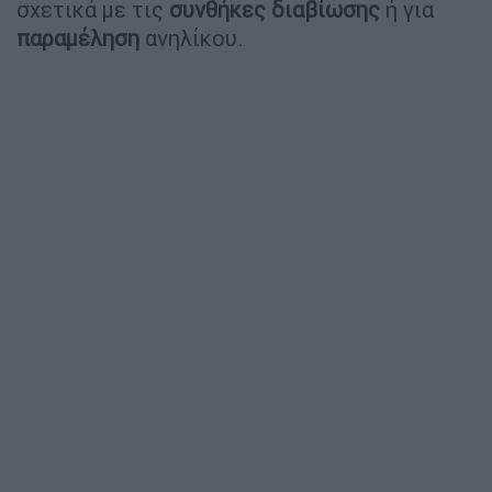
σχετικά με τις
συνθήκες
διαβίωσης
ή για
παραμέληση
ανηλίκου.