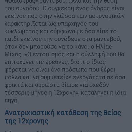
«
κλείστρας
» ραντεβού, αλλά και την θέση
του συνοδού. Ο συγκεκριμένος άνδρας είναι
εκείνος που στην γλώσσα των αστυνομικών
χαρακτηρίζεται ως υπαρχηγός του
κυκλώματος και σύμφωνα με όσα είπε το
παιδί εκείνος την συνόδευε στα ραντεβού,
όταν δεν μπορούσε να το κάνει ο Ηλίας
Μίχος. «Ο εντοπισμός και η σύλληψή του θα
επιταχύνει τις έρευνες, διότι ο ίδιος
φέρεται να είναι ένα πρόσωπο που ξέρει
πολλά και να συμμετείχε ενεργότατα σε όσα
φρικτά και άρρωστα βίωσε για σχεδόν
τέσσερις μήνες η 12χρονη», καταλήγει η ίδια
πηγή.
Ανατριχιαστική κατάθεση της θείας
της 12χρονης