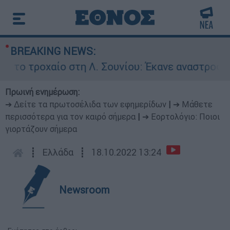
BREAKING NEWS:
ίο στη Λ. Σουνίου: Έκανε αναστροφή ο οδηγός -
Πρωινή ενημέρωση:
➔ Δείτε τα πρωτοσέλιδα των εφημερίδων
|
➔ Μάθετε
περισσότερα για τον καιρό σήμερα
|
➔ Εορτολόγιο: Ποιοι
γιορτάζουν σήμερα
┋
Ελλάδα
┋
18.10.2022 13:24
Newsroom