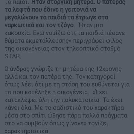
το παιδί.
Ήταν στοργική μητέρα. Ο πατέρας
τα λεφτά που έδινε η γειτονιά να
μεγαλώνουν τα παιδιά τα έτρωγε στα
ναρκωτικά και τον τζόγο
. Ήταν μια
κακουχία. Εγώ νομίζω ότι τα παιδιά πέσανε
θύματα εκμετάλλευσης» περιγράφει φίλος
της οικογένειας στον τηλεοπτικό σταθμό
STAR.
Ο άνδρας γνώριζε τη μητέρα της 12χρονης
αλλά και τον πατέρα της. Τον κατηγορεί
όπως λέει ότι με τη στάση του ευθύνεται για
το που κατέληξε η οικογένεια. «Έχει
κατακλέψει όλη την πολυκατοικία. Τα έχει
κάνει όλα. Με το σαδιστικό του χαρακτήρα
μέσα στο σπίτι ώθησε πάρα πολλά πράγματα
στο να συμβούν όπως γίνανε» τονίζει
χαρακτηριστικά.