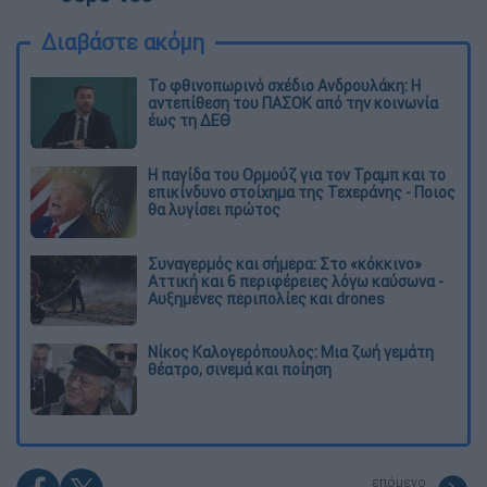
Διαβάστε ακόμη
Το φθινοπωρινό σχέδιο Ανδρουλάκη: Η
αντεπίθεση του ΠΑΣΟΚ από την κοινωνία
έως τη ΔΕΘ
Η παγίδα του Ορμούζ για τον Τραμπ και το
επικίνδυνο στοίχημα της Τεχεράνης - Ποιος
θα λυγίσει πρώτος
Συναγερμός και σήμερα: Στο «κόκκινο»
Αττική και 6 περιφέρειες λόγω καύσωνα -
Αυξημένες περιπολίες και drones
Νίκος Καλογερόπουλος: Μια ζωή γεμάτη
θέατρο, σινεμά και ποίηση
επόμενο