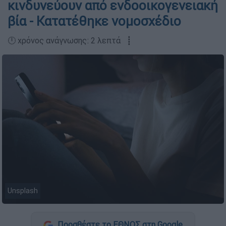
κινδυνεύουν από ενδοοικογενειακή
βία - Κατατέθηκε νομοσχέδιο
🕛 χρόνος ανάγνωσης: 2 λεπτά ┋
Unsplash
Προσθέστε το ΕΘΝΟΣ στη Google