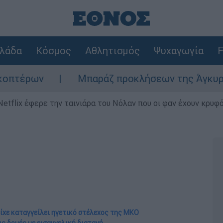
λάδα
Κόσμος
Αθλητισμός
Ψυχαγωγία
F
Μπαράζ προκλήσεων της Άγκυρας στο Αιγα
Netflix έφερε την ταινιάρα του Νόλαν που οι φαν έχουν κρυφό
ίχε καταγγείλει ηγετικό στέλεχος της ΜΚΟ