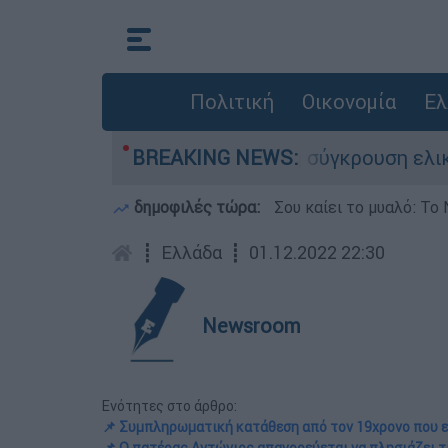
Πολιτική
Οικονομία
Ελ
υ έχασε τη ζωή του στη σύγκρουση ελικοπτέρων
BREAKING NEWS:
δημοφιλές τώρα:
Σου καίει το μυαλό: Το 
┋
Ελλάδα
┋
01.12.2022 22:30
Newsroom
Ενότητες στο άρθρο:
📌 Συμπληρωματική κατάθεση από τον 19χρονο που ε