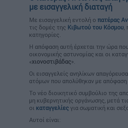
με εισαγγελική διαταγή
Με εισαγγελική εντολή ο
πατέρας Α
τις δομές της
Κιβωτού του Κόσμου
,
κατηγορίες.
Η απόφαση αυτή έρχεται την ώρα που 
οικονομικής αστυνομίας και οι κατα
«
χιονοστιβάδας
».
Οι εισαγγελείς ανηλίκων απαγόρευσα
ατόμων που απολύθηκαν με απόφαση 
Το νέο διοικητικό συμβούλιο της απ
μη κυβερνητικής οργάνωσης, μετά τι
οι
καταγγελίες
για σωματική και σεξ
Αυτοί είναι: