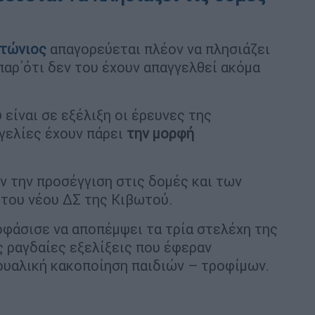
ντώνιος
απαγορεύεται πλέον να πλησιάζει
 παρ΄ότι δεν του έχουν απαγγελθεί ακόμα
είναι σε εξέλιξη οι έρευνες της
γγελίες έχουν πάρει
την μορφή
ν την προσέγγιση στις δομές και των
του νέου ΔΣ της Κιβωτού.
οφάσισε να αποπέμψει τα τρία στελέχη της
ς ραγδαίες εξελίξεις που έφεραν
ουαλική κακοποίηση παιδιών – τροφίμων.