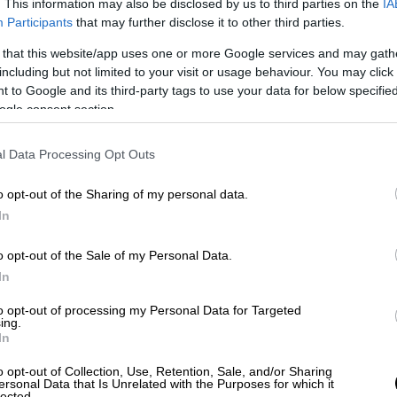
. This information may also be disclosed by us to third parties on the
IA
Participants
that may further disclose it to other third parties.
 that this website/app uses one or more Google services and may gath
including but not limited to your visit or usage behaviour. You may click 
 to Google and its third-party tags to use your data for below specifi
ogle consent section.
l Data Processing Opt Outs
o opt-out of the Sharing of my personal data.
In
o opt-out of the Sale of my Personal Data.
video
In
to opt-out of processing my Personal Data for Targeted
ing.
In
o opt-out of Collection, Use, Retention, Sale, and/or Sharing
ersonal Data that Is Unrelated with the Purposes for which it
lected.