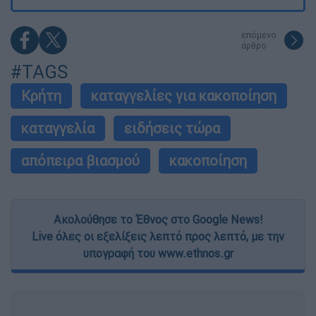
επόμενο
άρθρο
#TAGS
Κρήτη
καταγγελίες για κακοποίηση
καταγγελία
ειδήσεις τώρα
απόπειρα βιασμού
κακοποίηση
Ακολούθησε το Έθνος στο Google News!
Live όλες οι εξελίξεις λεπτό προς λεπτό, με την
υπογραφή του www.ethnos.gr