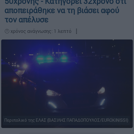
50χρονης - Κατηγορεί 32χρονο ότι
αποπειράθηκε να τη βιάσει αφού
τον απέλυσε
🕛 χρόνος ανάγνωσης: 1 λεπτό ┋
Περιπολικό της ΕΛΑΣ (ΒΑΣΙΛΗΣ ΠΑΠΑΔΟΠΟΥΛΟΣ/EUROKINISSI)