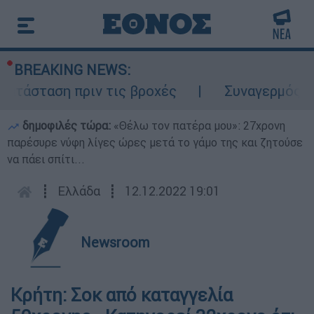
BREAKING NEWS:
τάσταση πριν τις βροχές
Συναγερμός στο
δημοφιλές τώρα:
«Θέλω τον πατέρα μου»: 27χρονη
παρέσυρε νύφη λίγες ώρες μετά το γάμο της και ζητούσε
να πάει σπίτι...
┋
Ελλάδα
┋
12.12.2022 19:01
Newsroom
Κρήτη: Σοκ από καταγγελία