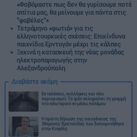
«Φοβόμαστε πως δεν θα γυρίσουμε ποτέ
σπίτια μας, θα μείνουμε για πάντα στις
"φαβέλες"»
Τετράμηνο «φωτιά» για τις
ελληνοτουρκικές σχέσεις: Επικίνδυνα
παιχνίδια Ερντογάν μέχρι τις κάλπες
Ξεκινά η κατασκευή της νέας μονάδας
ηλεκτροπαραγωγής στην
Αλεξανδρούπολη
Διαβάστε ακόμη
Εκτελέσεις, συλλήψεις και νέοι
περιορισμοί: Το Ιράν σκληραίνει τη γραμμή
στο εσωτερικό εν μέσω πολέμου
Η πρώτη δήλωση της οικογένειας της
38χρονης Βρετανίδας που δολοφονήθηκε
στην Κυψέλη