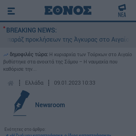
BREAKING NEWS:
ράζ προκλήσεων της Άγκυρας στο Αιγαίο: Εικονι
δημοφιλές τώρα:
Η κυριαρχία των Τούρκων στο Αιγαίο
βυθίστηκε στα ανοιχτά της Σάμου – Η ναυμαχία που
καθόρισε την...
┋
Ελλάδα
┋
09.01.2023 10:33
Newsroom
Ενότητες στο άρθρο:
📌 «Η ζωή μου καταστράφηκε, ο ίδιος καταστράφηκα»