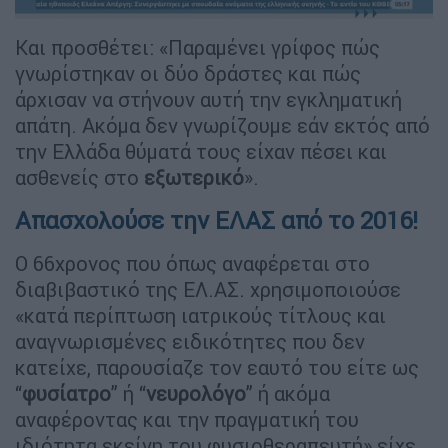
Και προσθέτει: «Παραμένει γρίφος πώς
γνωρίστηκαν οι δύο δράστες και πώς
άρχισαν να στήνουν αυτή την εγκληματική
απάτη. Ακόμα δεν γνωρίζουμε εάν εκτός από
την Ελλάδα θύματά τους είχαν πέσει και
ασθενείς στο
εξωτερικό
».
Απασχολούσε την ΕΛΑΣ από το 2016!
Ο 66χρονος που όπως αναφέρεται στο
διαβιβαστικό της ΕΛ.ΑΣ. χρησιμοποιούσε
«κατά περίπτωση ιατρικούς τίτλους και
αναγνωρισμένες ειδικότητες που δεν
κατείχε, παρουσίαζε τον εαυτό του είτε ως
“
φυσίατρο
” ή “
νευρολόγο
” ή ακόμα
αναφέροντας και την πραγματική του
ιδιότητα εκείνη του φυσιοθεραπευτή» είχε