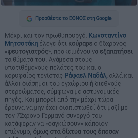
Προσθέστε το ΕΘΝΟΣ στη Google
Μέχρι και τον πρωθυπουργό,
Κωνσταντίνο
Μητσοτάκη
έλεγε ότι
κούραρε
ο 66χρονος
«
ψευτογιατρός
», προκειμένου να
εξαπατήσει
τα θύματά του. Ανάμεσα στους
υποτιθέμενους πελάτες του και ο
κορυφαίος τενίστας
Ράφαελ Ναδάλ
,
αλλά και
άλλοι διάσημοι του εγχώριου ή διεθνούς
στερεώματος, σύμφωνα με αστυνομικές
πηγές. Και μπορεί από την μέχρι τώρα
έρευνα να μην έχει διαπιστωθεί ότι μαζί με
τον 72χρονο Γερμανό συνεργό του
κατάφεραν να «δαγκώσουν» κάποιον
επώνυμο,
όμως στα δίχτυα τους έπεσαν