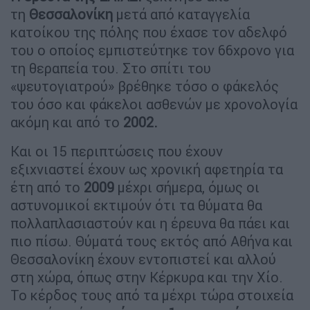
τη
Θεσσαλονίκη
μετά από καταγγελία
κατοίκου της πόλης που έχασε τον αδελφό
του ο οποίος εμπιστεύτηκε τον 66χρονο για
τη θεραπεία του. Στο σπίτι του
«ψευτογιατρού» βρέθηκε τόσο ο φάκελός
του όσο και φάκελοι ασθενών με χρονολογία
ακόμη και από το
2002.
Και οι 15 περιπτώσεις που έχουν
εξιχνιαστεί έχουν ως χρονική αφετηρία τα
έτη από το
2009
μέχρι σήμερα, όμως οι
αστυνομικοί εκτιμούν ότι τα θύματα θα
πολλαπλασιαστούν και η έρευνα θα πάει και
πιο πίσω. Θύματά τους εκτός από Αθήνα και
Θεσσαλονίκη έχουν εντοπιστεί και αλλού
στη χώρα, όπως στην Κέρκυρα και την Χίο.
Το κέρδος τους από τα μέχρι τώρα στοιχεία