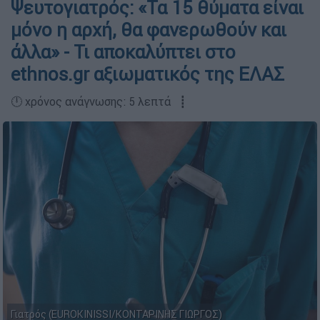
Ψευτογιατρός: «Τα 15 θύματα είναι
μόνο η αρχή, θα φανερωθούν και
άλλα» - Τι αποκαλύπτει στο
ethnos.gr αξιωματικός της ΕΛΑΣ
🕛 χρόνος ανάγνωσης: 5 λεπτά ┋
Γιατρός (EUROKINISSI/ΚΟΝΤΑΡΙΝΗΣ ΓΙΩΡΓΟΣ)