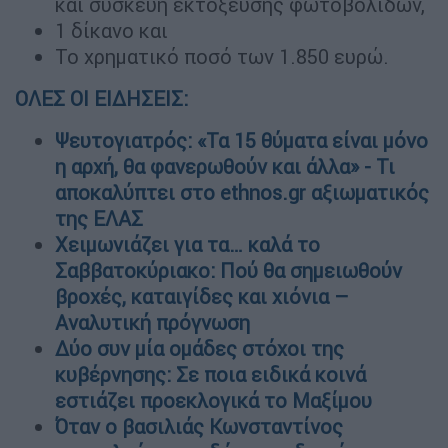
και συσκευή εκτόξευσης φωτοβολίδων,
1 δίκανο και
Το χρηματικό ποσό των 1.850 ευρώ.
ΟΛΕΣ ΟΙ ΕΙΔΗΣΕΙΣ:
Ψευτογιατρός: «Τα 15 θύματα είναι μόνο
η αρχή, θα φανερωθούν και άλλα» - Τι
αποκαλύπτει στο ethnos.gr αξιωματικός
της ΕΛΑΣ
Χειμωνιάζει για τα… καλά το
Σαββατοκύριακο: Πού θα σημειωθούν
βροχές, καταιγίδες και χιόνια –
Αναλυτική πρόγνωση
Δύο συν μία ομάδες στόχοι της
κυβέρνησης: Σε ποια ειδικά κοινά
εστιάζει προεκλογικά το Μαξίμου
Όταν ο βασιλιάς Κωνσταντίνος