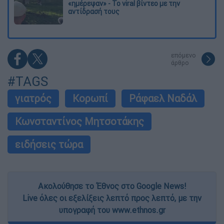
«ημέρεψαν» - Το viral βίντεο με την
αντίδρασή τους
επόμενο
άρθρο
#TAGS
γιατρός
Κορωπί
Ράφαελ Ναδάλ
Κωνσταντίνος Μητσοτάκης
ειδήσεις τώρα
Ακολούθησε το Έθνος στο Google News!
Live όλες οι εξελίξεις λεπτό προς λεπτό, με την
υπογραφή του www.ethnos.gr