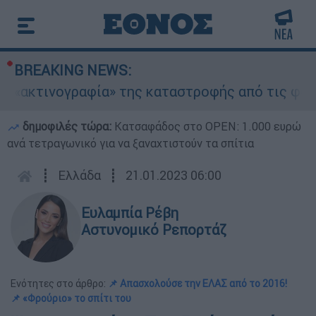
BREAKING NEWS:
νογραφία» της καταστροφής από τις φωτιές στη 
δημοφιλές τώρα:
Κατσαφάδος στο OPEN: 1.000 ευρώ
ανά τετραγωνικό για να ξαναχτιστούν τα σπίτια
┋
Ελλάδα
┋
21.01.2023 06:00
Ευλαμπία Ρέβη
Αστυνομικό Ρεπορτάζ
Ενότητες στο άρθρο:
📌 Απασχολούσε την ΕΛΑΣ από το 2016!
📌 «Φρούριο» το σπίτι του