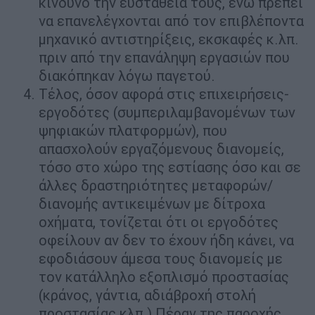
κίνδυνο την ευστάθειά τους, ενώ πρέπει
να επανελέγχονται από τον επιβλέποντα
μηχανικό αντιστηρίξεις, εκσκαφές κ.λπ.
πριν από την επανάληψη εργασιών που
διακόπηκαν λόγω παγετού.
Τέλος, όσον αφορά στις επιχειρήσεις-
εργοδότες (συμπεριλαμβανομένων των
ψηφιακών πλατφορμών), που
απασχολούν εργαζόμενους διανομείς,
τόσο στο χώρο της εστίασης όσο και σε
άλλες δραστηριότητες μεταφορών/
διανομής αντικειμένων με δίτροχα
οχήματα, τονίζεται ότι οι εργοδότες
οφείλουν αν δεν το έχουν ήδη κάνει, να
εφοδιάσουν άμεσα τους διανομείς με
τον κατάλληλο εξοπλισμό προστασίας
(κράνος, γάντια, αδιάβροχή στολή
προστασίας κλπ.) Πέραν της παροχής