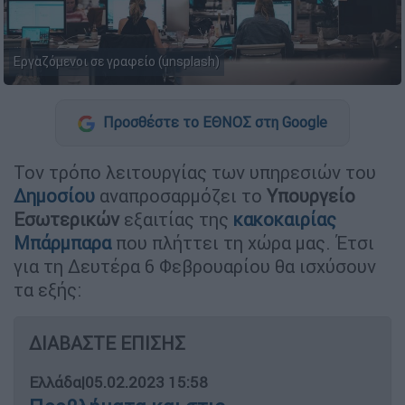
Εργαζόμενοι σε γραφείο (unsplash)
Προσθέστε το ΕΘΝΟΣ στη Google
Τον τρόπο λειτουργίας των υπηρεσιών του
Δημοσίου
αναπροσαρμόζει το
Υπουργείο
Εσωτερικών
εξαιτίας της
κακοκαιρίας
Μπάρμπαρα
που πλήττει τη χώρα μας. Έτσι
για τη Δευτέρα 6 Φεβρουαρίου θα ισχύσουν
τα εξής:
ΔΙΑΒΑΣΤΕ ΕΠΙΣΗΣ
Ελλάδα
|
05.02.2023 15:58