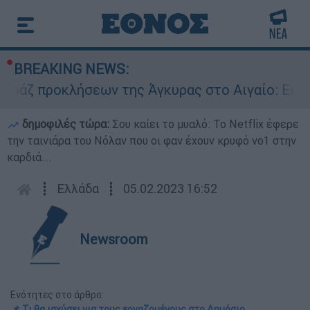
BREAKING NEWS:
προκλήσεων της Άγκυρας στο Αιγαίο: Εικονική α
δημοφιλές τώρα:
Σου καίει το μυαλό: Το Netflix έφερε
την ταινιάρα του Νόλαν που οι φαν έχουν κρυφό νο1 στην
καρδιά...
┋
Ελλάδα
┋
05.02.2023 16:52
Newsroom
Ενότητες στο άρθρο:
📌 Τι θα ισχύσει για τους εργαζομένους στο Δημόσιο