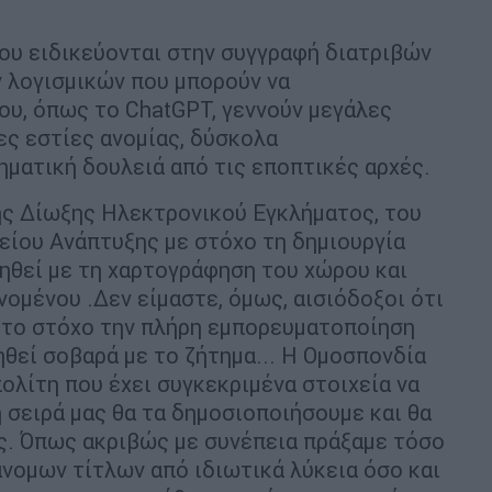
ου ειδικεύονται στην συγγραφή διατριβών
ν λογισμικών που μπορούν να
ου, όπως το ChatGPT, γεννούν μεγάλες
ες εστίες ανομίας, δύσκολα
ηματική δουλειά από τις εποπτικές αρχές.
ης Δίωξης Ηλεκτρονικού Εγκλήματος, του
είου Ανάπτυξης με στόχο τη δημιουργία
ληθεί με τη χαρτογράφηση του χώρου και
ομένου .Δεν είμαστε, όμως, αισιόδοξοι ότι
ρητο στόχο την πλήρη εμπορευματοποίηση
ηθεί σοβαρά με το ζήτημα... Η Ομοσπονδία
πολίτη που έχει συγκεκριμένα στοιχεία να
η σειρά μας θα τα δημοσιοποιήσουμε και θα
ς. Όπως ακριβώς με συνέπεια πράξαμε τόσο
νομων τίτλων από ιδιωτικά λύκεια όσο και