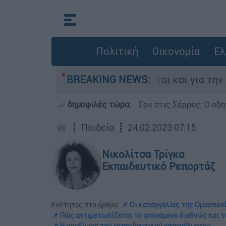
Πολιτική
Οικονομία
Ελ
Ελλάδα - Κατηγορείται και για την εκτέλεση Ζ
BREAKING NEWS:
δημοφιλές τώρα:
Σοκ στις Σέρρες: Ο οδη
┋
Παιδεία
┋
24.02.2023 07:15
Νικολίτσα Τρίγκα
Εκπαιδευτικό Ρεπορτάζ
Ενότητες στο άρθρο:
📌 Οι καταγγελίες της Ομοσπον
📌 Πώς αντιμετωπίζεται το φαινόμενο διεθνώς και τι