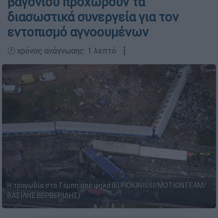
βαγονιού προχωρούν τα
διασωστικά συνεργεία για τον
εντοπισμό αγνοουμένων
🕛 χρόνος ανάγνωσης: 1 λεπτό ┋
Η τραγωδία στα Τέμπη από ψηλά (EUROKINISSI/MOTIONTEAM/
ΒΑΣΙΛΗΣ ΒΕΡΒΕΡΙΔΗΣ)