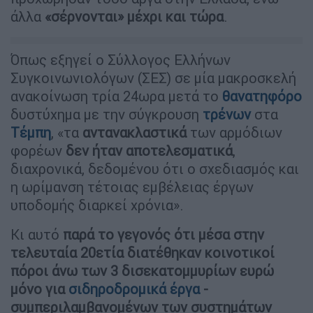
άλλα
«σέρνονται» μέχρι και τώρα
.
Όπως εξηγεί ο Σύλλογος Ελλήνων
Συγκοινωνιολόγων (ΣΕΣ) σε μία μακροσκελή
ανακοίνωση τρία 24ωρα μετά το
θανατηφόρο
δυστύχημα με την σύγκρουση
τρένων
στα
Τέμπη
, «τα
αντανακλαστικά
των αρμόδιων
φορέων
δεν ήταν αποτελεσματικά
,
διαχρονικά, δεδομένου ότι ο σχεδιασμός και
η ωρίμανση τέτοιας εμβέλειας έργων
υποδομής διαρκεί χρόνια».
Κι αυτό
παρά το γεγονός ότι μέσα στην
τελευταία 20ετία διατέθηκαν κοινοτικοί
πόροι άνω των 3 δισεκατομμυρίων ευρώ
μόνο
για
σιδηροδρομικά έργα
-
συμπεριλαμβανομένων των συστημάτων