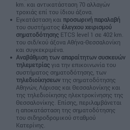
km. και αντικατάσταση 70 αλλαγών
τροχιάς επί του ίδιου άξονα.
Εγκατάσταση και
προσωρινή
παραλαβή
του συστήματος
έλεγχου
χειρισμού
σηματοδότησης
ETCS level 1 σε 402 km.
του σιδ/κού άξονα Αθήνα-Θεσσαλονίκη
και συγκεκριμένα.
Αναβάθμιση των απαραίτητων συσκευών
τηλεμετρίας
για την επικοινωνία του
συστήματος σηματοδότησης, των
τηλεδιοίκησεων
της σηματοδότησης
Αθηνών, Λάρισας και Θεσσαλονίκης και
της τηλεδιοίκησης ηλεκτροκίνησης της
Θεσσαλονίκης. Επίσης, περιλαμβάνεται
η αποκατάσταση της σηματοδότησης
του σιδηροδρομικού σταθμού
Κατερίνης.