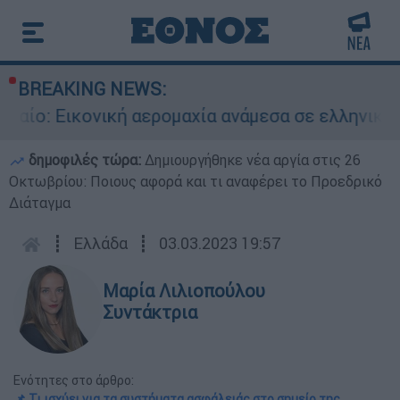
BREAKING NEWS:
ονική αερομαχία ανάμεσα σε ελληνικά και τουρκ
δημοφιλές τώρα:
Δημιουργήθηκε νέα αργία στις 26
Οκτωβρίου: Ποιους αφορά και τι αναφέρει το Προεδρικό
Διάταγμα
┋
Ελλάδα
┋
03.03.2023 19:57
Μαρία Λιλιοπούλου
Συντάκτρια
Ενότητες στο άρθρο:
📌 Τι ισχύει για τα συστήματα ασφάλειάς στο σημείο της