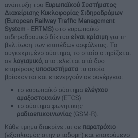
ανάπτυξη του
Ευρωπαϊκού Συστήματος
Διαχείρισης Κυκλοφορίας Σιδηροδρόμων
(European Railway Traffic Management
System - ERTMS)
στο ευρωπαϊκό
σιδηροδρομικό δίκτυο
είναι κρίσιμη
για τη
βελτίωση των επιπέδων ασφάλειας. Το
συγκεκριμένο σύστημα, το οποίο στηρίζεται
σε
λογισμικό
, αποτελείται από δυο
επιμέρους
υποσυστήματα
τα οποία
βρίσκονται και επενεργούν σε συνέργεια:
το ευρωπαϊκό σύστημα
ελέγχου
αμαξοστοιχιών
(ETCS)
το σύστημα φωνητικής
ραδιοεπικοινωνίας
(GSM-R).
Κάθε τμήμα διακρίνεται σε
παρατρόχιο
(εξοπλισμός στην υποδομή) και εποχούμενο