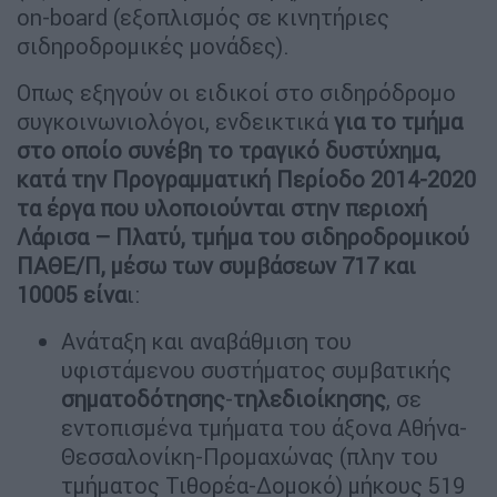
on-board (εξοπλισμός σε κινητήριες
σιδηροδρομικές μονάδες).
Οπως εξηγούν οι ειδικοί στο σιδηρόδρομο
συγκοινωνιολόγοι, ενδεικτικά
για το τμήμα
στο οποίο συνέβη το τραγικό δυστύχημα,
κατά την Προγραμματική Περίοδο 2014-2020
τα έργα που υλοποιούνται στην περιοχή
Λάρισα – Πλατύ, τμήμα του σιδηροδρομικού
ΠΑΘΕ/Π, μέσω των συμβάσεων 717 και
10005 είνα
ι:
Ανάταξη και αναβάθμιση του
υφιστάμενου συστήματος συμβατικής
σηματοδότησης
-
τηλεδιοίκησης
, σε
εντοπισμένα τμήματα του άξονα Αθήνα-
Θεσσαλονίκη-Προμαχώνας (πλην του
τμήματος Τιθορέα-Δομοκό) μήκους 519