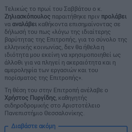
Τελικώς το πρωί του Σαββάτου ο κ.
Ζηλιασκόπουλος
παραιτήθηκε πριν
προλάβει
να
αναλάβει
καθήκοντα επισημαίνοντας σε
δήλωσή του πως «λόγω της ιδιαίτερης
βαρύτητας της Επιτροπής, για το σύνολο της
ελληνικής κοινωνίας, δεν θα ήθελα η
ιδιότητα μου εκείνη να χρησιμοποιηθεί ως
άλλοθι για να πληγεί η ακεραιότητα και η
αμεροληψία των εργασιών και του
πορίσματος της Επιτροπής».
Τη θέση του στην Επιτροπή ανέλαβε ο
Χρήστος Πυργίδης
, καθηγητής
σιδηροδρομικής στο Αριστοτέλειο
Πανεπιστήμιο Θεσσαλονίκης.
Διαβάστε ακόμη