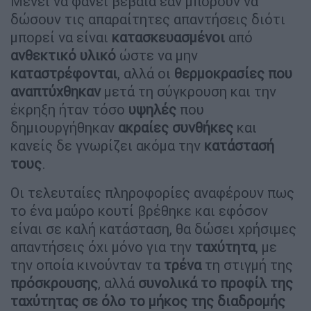
Μένει να φανεί βέβαια εάν μπορούν να
δώσουν τις απαραίτητες απαντήσεις διότι
μπορεί να είναι
κατασκευασμένοι
από
ανθεκτικό
υλικό
ώστε να μην
καταστρέφονται
, αλλά οι
θερμοκρασίες που
αναπτύχθηκαν
μετά τη σύγκρουση και την
έκρηξη ήταν τόσο
υψηλές
που
δημιουργήθηκαν
ακραίες
συνθήκες
και
κανείς δε γνωρίζει ακόμα την
κατάστασή
τους
.
Οι τελευταίες πληροφορίες αναφέρουν πως
το ένα μαύρο κουτί βρέθηκε και εφόσον
είναι σε καλή κατάσταση, θα δώσει χρήσιμες
απαντήσεις όχι μόνο για την
ταχύτητα
, με
την οποία κινούνταν τα
τρένα
τη στιγμή της
πρόσκρουσης
, αλλά
συνολικά το προφίλ της
ταχύτητας σε όλο το μήκος της διαδρομής