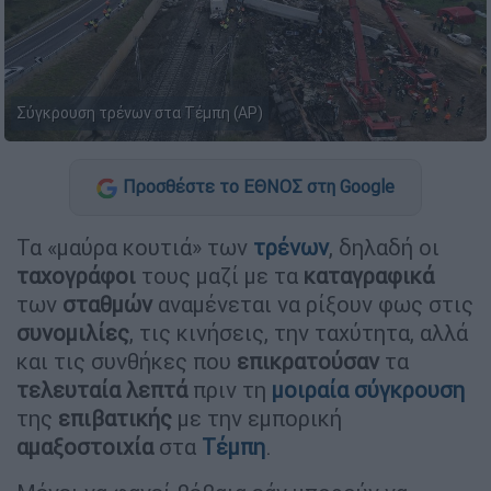
Σύγκρουση τρένων στα Τέμπη (AP)
Προσθέστε το ΕΘΝΟΣ στη Google
Τα «μαύρα κουτιά» των
τρένων
, δηλαδή οι
ταχογράφοι
τους μαζί με τα
καταγραφικά
των
σταθμών
αναμένεται να ρίξουν φως στις
συνομιλίες
, τις κινήσεις, την ταχύτητα, αλλά
και τις συνθήκες που
επικρατούσαν
τα
τελευταία
λεπτά
πριν τη
μοιραία
σύγκρουση
της
επιβατικής
με την εμπορική
αμαξοστοιχία
στα
Τέμπη
.