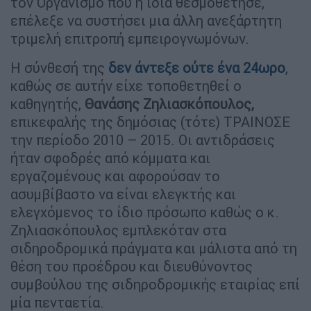
τον Οργανισμό που η ίδια θεσμοθέτησε,
επέλεξε να συστήσει μια άλλη ανεξάρτητη
τριμελή επιτροπή εμπειρογνωμόνων.
Η σύνθεσή της
δεν άντεξε ούτε ένα 24ωρο
,
καθώς σε αυτήν είχε τοποθετηθεί ο
καθηγητής,
Θανάσης Ζηλιασκόπουλος,
επικεφαλής της δημόσιας (τότε) ΤΡΑΙΝΟΣΕ
την περίοδο 2010 – 2015. Οι αντιδράσεις
ήταν σφοδρές από κόμματα και
εργαζομένους και αφορούσαν το
ασυμβίβαστο να είναι ελεγκτής και
ελεγχόμενος το ίδιο πρόσωπο καθώς ο κ.
Ζηλιασκόπουλος εμπλεκόταν στα
σιδηροδρομικά πράγματα και μάλιστα από τη
θέση του προέδρου και διευθύνοντος
συμβούλου της σιδηροδρομικής εταιρίας επί
μία πενταετία.