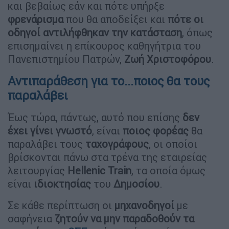
και βεβαίως εάν και πότε υπήρξε
φρενάρισμα
που θα αποδείξει και
πότε οι
οδηγοί αντιλήφθηκαν την κατάσταση
, όπως
επισημαίνει η επίκουρος καθηγήτρια του
Πανεπιστημίου Πατρών,
Ζωή Χριστοφόρου
.
Αντιπαράθεση για το...ποιος θα τους
παραλάβει
Έως τώρα, πάντως, αυτό που επίσης
δεν
έχει γίνει γνωστό
, είναι
ποιος
φορέας
θα
παραλάβει τους
ταχογράφους
, οι οποίοι
βρίσκονται πάνω στα τρένα της εταιρείας
λειτουργίας
Hellenic
Train
, τα οποία όμως
είναι
ιδιοκτησίας
του
Δημοσίου
.
Σε κάθε περίπτωση οι
μηχανοδηγοί
με
σαφήνεια
ζητούν να μην παραδοθούν τα