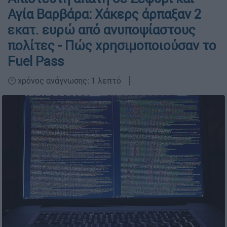
Αγία Βαρβάρα: Χάκερς άρπαξαν 2
εκατ. ευρώ από ανυποψίαστους
πολίτες - Πώς χρησιμοποιούσαν το
Fuel Pass
🕛 χρόνος ανάγνωσης: 1 λεπτό ┋