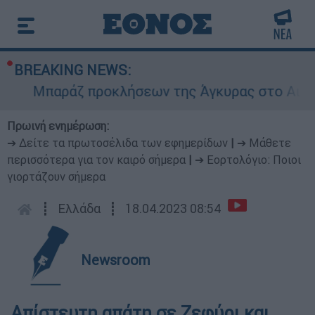
BREAKING NEWS:
Μπαράζ προκλήσεων της Άγκυρας στο Αιγαίο: Ε
Πρωινή ενημέρωση:
➔ Δείτε τα πρωτοσέλιδα των εφημερίδων
|
➔ Μάθετε
περισσότερα για τον καιρό σήμερα
|
➔ Εορτολόγιο: Ποιοι
γιορτάζουν σήμερα
┋
Ελλάδα
┋
18.04.2023 08:54
Newsroom
Απίστευτη απάτη σε Ζεφύρι και