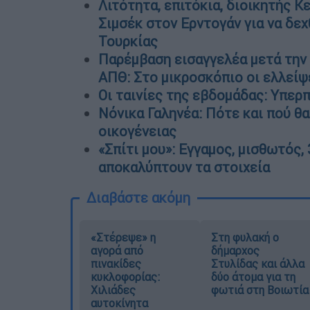
Λιτότητα, επιτόκια, διοικητής Κ
Σιμσέκ στον Ερντογάν για να δεχ
Τουρκίας
Παρέμβαση εισαγγελέα μετά την
ΑΠΘ: Στο μικροσκόπιο οι ελλεί
Οι ταινίες της εβδομάδας: Υπερ
Νόνικα Γαληνέα: Πότε και πού θα
οικογένειας
«Σπίτι μου»: Εγγαμος, μισθωτός, 
αποκαλύπτουν τα στοιχεία
Διαβάστε ακόμη
«Στέρεψε» η
Στη φυλακή ο
αγορά από
δήμαρχος
πινακίδες
Στυλίδας και άλλα
κυκλοφορίας:
δύο άτομα για τη
Χιλιάδες
φωτιά στη Βοιωτία
αυτοκίνητα