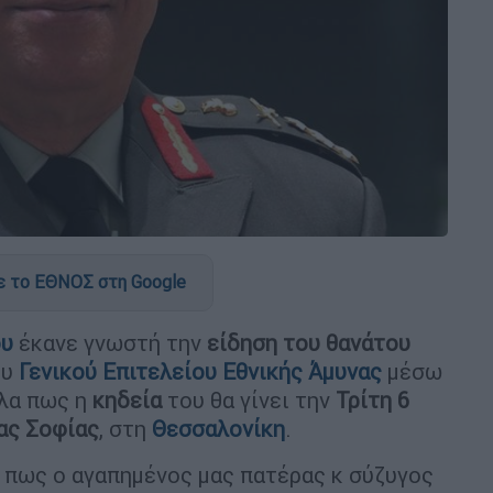
 το ΕΘΝΟΣ στη Google
ου
έκανε γνωστή την
είδηση του θανάτου
ου
Γενικού Επιτελείου Εθνικής Άμυνας
μέσω
λα πως η
κηδεία
του θα γίνει την
Τρίτη 6
ας Σοφίας
, στη
Θεσσαλονίκη
.
 πως ο αγαπημένος μας πατέρας κ σύζυγος