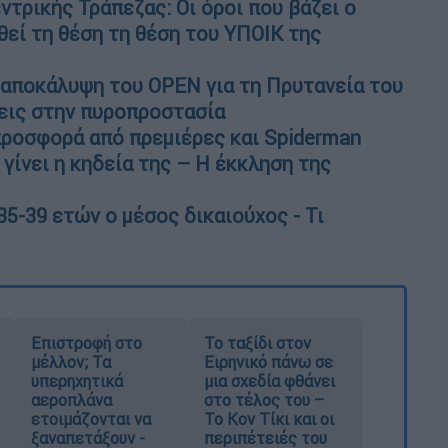
εντρικής Τράπεζας: Οι όροι που βάζει ο
θεί τη θέση τη θέση του ΥΠΟΙΚ της
 αποκάλυψη του OPEN για τη Πρυτανεία του
ψεις στην πυροπροστασία
προσφορά από πρεμιέρες και Spiderman
 γίνει η κηδεία της – Η έκκληση της
35-39 ετών ο μέσος δικαιούχος - Τι
Επιστροφή στο
Το ταξίδι στον
μέλλον; Τα
Ειρηνικό πάνω σε
υπερηχητικά
μια σχεδία φθάνει
αεροπλάνα
στο τέλος του –
ετοιμάζονται να
Το Κον Τίκι και οι
ξαναπετάξουν -
περιπέτειές του