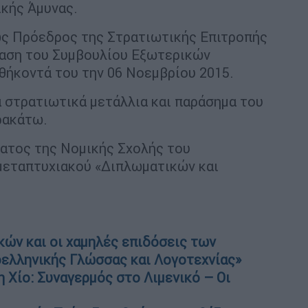
ικής Άμυνας.
ως Πρόεδρος της Στρατιωτικής Επιτροπής
φαση του Συμβουλίου Εξωτερικών
θήκοντά του την 06 Νοεμβρίου 2015.
α στρατιωτικά μετάλλια και παράσημα του
ρακάτω.
ματος της Νομικής Σχολής του
μεταπτυχιακού «Διπλωματικών και
κών και οι χαμηλές επιδόσεις των
ελληνικής Γλώσσας και Λογοτεχνίας»
Χίο: Συναγερμός στο Λιμενικό – Οι