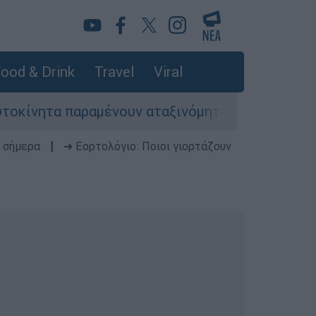
ood & Drink
Travel
Viral
παραμένουν αταξινόμητα - Λύση αναζητά το υπου
 σήμερα
|
➔ Εορτολόγιο: Ποιοι γιορτάζουν