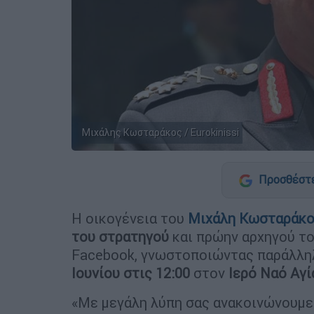
Μιχάλης Κωσταράκος / Eurokinissi
Προσθέστε
Η οικογένεια του
Μιχάλη Κωσταράκ
του στρατηγού
και πρώην αρχηγού τ
Facebook, γνωστοποιώντας παράλλη
Ιουνίου στις 12:00
στον
Ιερό Ναό Αγί
«Με μεγάλη λύπη σας ανακοινώνουμε