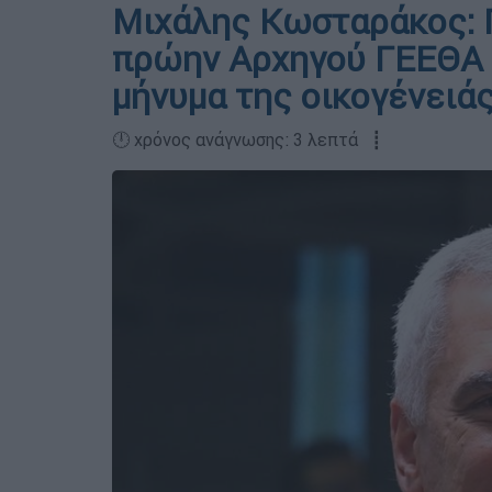
Μιχάλης Κωσταράκος: Π
πρώην Αρχηγού ΓΕΕΘΑ -
μήνυμα της οικογένειά
🕛 χρόνος ανάγνωσης: 3 λεπτά ┋