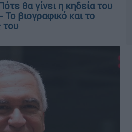
ότε θα γίνει η κηδεία του
 Το βιογραφικό και το
ς του