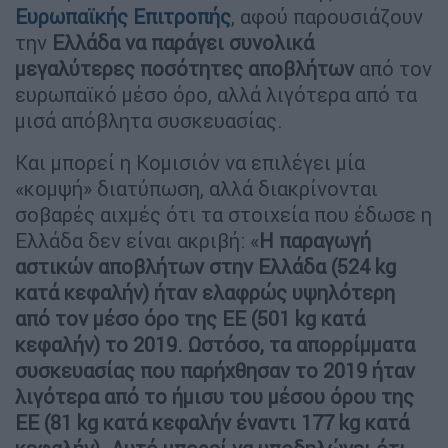
Ευρωπαϊκής Επιτροπής
, αφού παρουσιάζουν
την
Ελλάδα να παράγει συνολικά
μεγαλύτερες ποσότητες αποβλήτων
από τον
ευρωπαϊκό μέσο όρο, αλλά λιγότερα από τα
μισά απόβλητα συσκευασίας.
Και μπορεί η Κομισιόν να επιλέγει μία
«κομψή» διατύπωση, αλλά διακρίνονται
σοβαρές αιχμές ότι τα στοιχεία που έδωσε η
Ελλάδα δεν είναι ακριβή: «
Η παραγωγή
αστικών αποβλήτων στην Ελλάδα (524 kg
κατά κεφαλήν) ήταν ελαφρώς υψηλότερη
από τον μέσο όρο της ΕΕ (501 kg κατά
κεφαλήν) το 2019. Ωστόσο, τα απορρίμματα
συσκευασίας που παρήχθησαν το 2019 ήταν
λιγότερα από το ήμισυ του μέσου όρου της
ΕΕ (81 kg κατά κεφαλήν έναντι 177 kg κατά