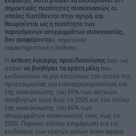
κεφαλήν). Αυτό μπορεί να υποδηλώνει ότι
σημαντικές ποσότητες συσκευασιών, οι
οποίες διατίθενται στην αγορά, και
θεωρούνται ως η ποσότητα των
παραγόμενων απορριμμάτων συσκευασίας,
δεν αναφέρονται
», σημειώνει
χαρακτηριστικά η έκθεση.
Η
έκθεση έγκαιρης προειδοποίησης
έχει ως
στόχο
να βοηθήσει τα κράτη μέλη
που
κινδυνεύουν να μην επιτύχουν τον στόχο της
προετοιμασίας για επαναχρησιμοποίηση και
της ανακύκλωσης του 55% των αστικών
αποβλήτων τους έως το 2025 και τον στόχο
της ανακύκλωσης του 65% των
απορριμμάτων συσκευασίας τους έως το
2025. Παρέχει επίσης ενημέρωση για τις
επιδόσεις των κρατών μελών όσον αφορά