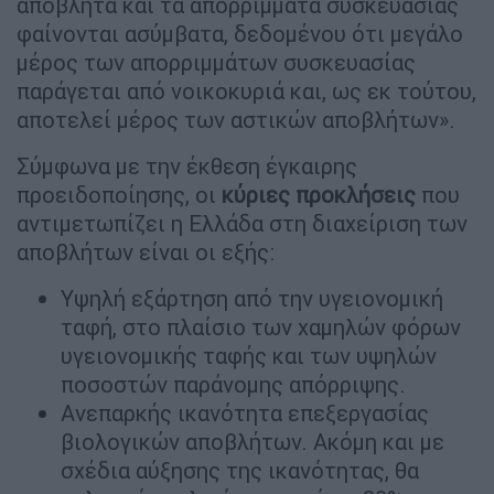
απόβλητα και τα απορρίμματα συσκευασίας
φαίνονται ασύμβατα, δεδομένου ότι μεγάλο
μέρος των απορριμμάτων συσκευασίας
παράγεται από νοικοκυριά και, ως εκ τούτου,
αποτελεί μέρος των αστικών αποβλήτων».
Σύμφωνα με την έκθεση έγκαιρης
προειδοποίησης, οι
κύριες προκλήσεις
που
αντιμετωπίζει η Ελλάδα στη διαχείριση των
αποβλήτων είναι οι εξής:
Υψηλή εξάρτηση από την υγειονομική
ταφή, στο πλαίσιο των χαμηλών φόρων
υγειονομικής ταφής και των υψηλών
ποσοστών παράνομης απόρριψης.
Ανεπαρκής ικανότητα επεξεργασίας
βιολογικών αποβλήτων. Ακόμη και με
σχέδια αύξησης της ικανότητας, θα