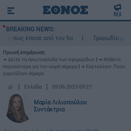
BREAKING NEWS:
έπεσε από τον 5ο
Τραγωδία με δύο νεκρού
Πρωινή ενημέρωση:
➔ Δείτε τα πρωτοσέλιδα των εφημερίδων
|
➔ Μάθετε
περισσότερα για τον καιρό σήμερα
|
➔ Εορτολόγιο: Ποιοι
γιορτάζουν σήμερα
┋
Ελλάδα
┋
09.06.2023 09:27
Μαρία Λιλιοπούλου
Συντάκτρια