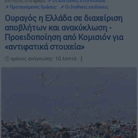
Ενότητες στο άρθρο:
📌 Οι συστάσεις στην Ελλάδα
📌 Προτεινόμενες δράσεις
📌 Οι διεθνείς επιδόσεις
Ουραγός η Ελλάδα σε διαχείριση
αποβλήτων και ανακύκλωση -
Προειδοποίηση από Κομισιόν για
«αντιφατικά στοιχεία»
🕛 χρόνος ανάγνωσης: 10 λεπτά ┋