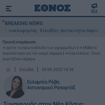
BREAKING NEWS:
ς κυκλοφορίας: Χιλιάδες αυτοκίνητα παραμένουν
Πρωινή ενημέρωση:
➔ Δείτε τα πρωτοσέλιδα των εφημερίδων
|
➔ Μάθετε
περισσότερα για τον καιρό σήμερα
|
➔ Εορτολόγιο: Ποιοι
γιορτάζουν σήμερα
┋
Ελλάδα
┋
09.06.2023 18:38
Ευλαμπία Ρέβη
Αστυνομικό Ρεπορτάζ
Συναγερμός στον Νέο Κόσμο: