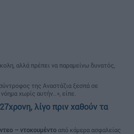
κολη, αλλά πρέπει να παραμείνω δυνατός,
ο σύντροφος της Αναστάζια ξεσπά σε
 νόημα χωρίς αυτήν…», είπε.
27χρονη, λίγο πριν χαθούν τα
ίντεο – ντοκουμέντο
από κάμερα ασφαλείας