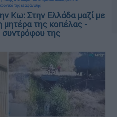
νη πάλης στο σώμα του 32χρονου συλληφθέντα
 χρονικό της εξαφάνισης
ην Κω: Στην Ελλάδα μαζί με
η μητέρα της κοπέλας -
υ συντρόφου της