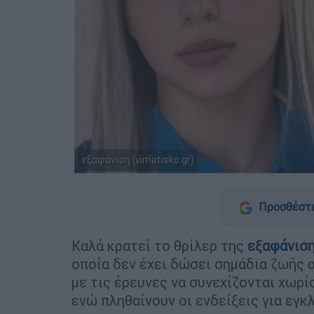
εξαφάνιση (vimatisko.gr)
Προσθέστε
Καλά κρατεί το θρίλερ της
εξαφάνισ
οποία δεν έχει δώσει σημάδια ζωής 
με τις έρευνες να συνεχίζονται χωρ
ενώ πληθαίνουν οι ενδείξεις για εγκ