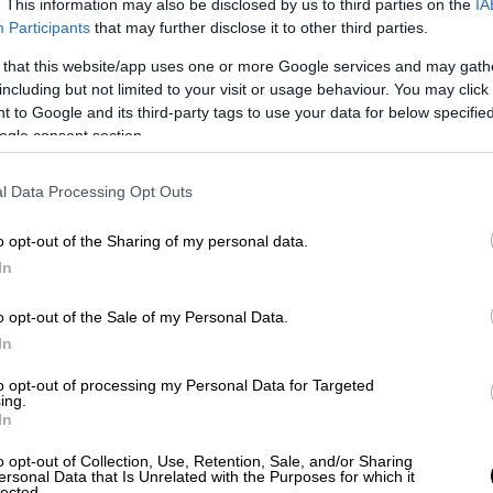
. This information may also be disclosed by us to third parties on the
IA
Participants
that may further disclose it to other third parties.
 that this website/app uses one or more Google services and may gath
including but not limited to your visit or usage behaviour. You may click 
 to Google and its third-party tags to use your data for below specifi
ogle consent section.
l Data Processing Opt Outs
o opt-out of the Sharing of my personal data.
In
o opt-out of the Sale of my Personal Data.
In
to opt-out of processing my Personal Data for Targeted
ing.
In
o opt-out of Collection, Use, Retention, Sale, and/or Sharing
ersonal Data that Is Unrelated with the Purposes for which it
lected.