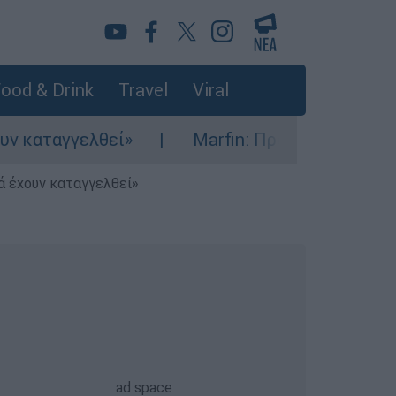
ood & Drink
Travel
Viral
θεί»
Marfin: Προθεσμία για να απολογηθεί
ά έχουν καταγγελθεί»