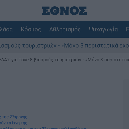
λάδα
Κόσμος
Αθλητισμός
Ψυχαγωγία
F
ριστριών - «Μόνο 3 περιστατικά έχουν καταγγελ
ΕΛΑΣ για τους 8 βιασμούς τουριστριών - «Μόνο 3 περιστατικ
ς της 27χρονης
ούν τα ίχνη της