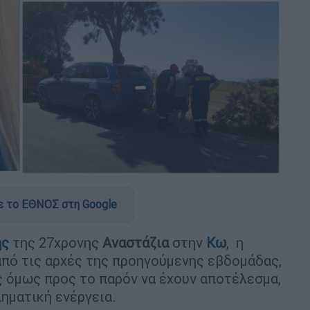
 το ΕΘΝΟΣ στη Google
ης
της 27χρονης
Αναστάζια
στην
Κω
, η
από τις αρχές της προηγούμενης εβδομάδας,
ίς όμως προς το παρόν να έχουν αποτέλεσμα,
ληματική ενέργεια.