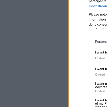
participants
Downstream 
Please note
information 
deny consent
in below Go
Persona
I want t
Opted 
I want t
Opted 
I want 
Advertis
Opted 
I want t
of my P
was col