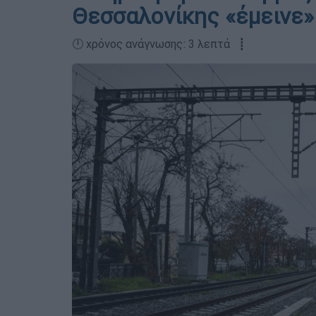
Θεσσαλονίκης «έμεινε»
🕛 χρόνος ανάγνωσης: 3 λεπτά ┋