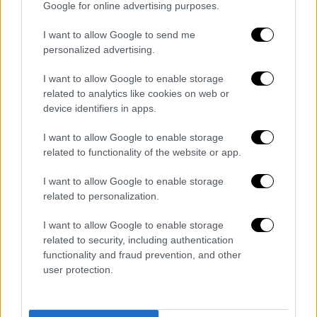
Google for online advertising purposes.
δέκα μέρες, ωστόσο, την επόμενη γεμίζει.
Στις αρχές της επόμενης εβδομάδας,
I want to allow Google to send me
αναμένεται να πραγματοποιηθεί σύσκεψη
personalized advertising.
υπό τον
υπουργό πολιτικής προστασίας,
I want to allow Google to enable storage
Βασίλη Κικίλια,
και τους δημάρχους.
related to analytics like cookies on web or
device identifiers in apps.
I want to allow Google to enable storage
related to functionality of the website or app.
I want to allow Google to enable storage
video
related to personalization.
I want to allow Google to enable storage
related to security, including authentication
functionality and fraud prevention, and other
user protection.
Διαβάστε ακόμη