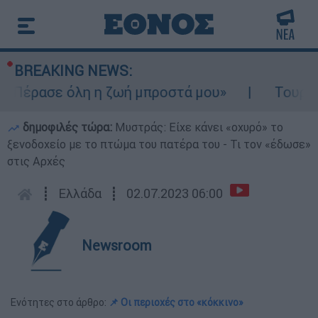
BREAKING NEWS:
«Πέρασε όλη η ζωή μπροστά μου»
Τουρισμός
δημοφιλές τώρα:
Μυστράς: Είχε κάνει «οχυρό» το
ξενοδοχείο με το πτώμα του πατέρα του - Τι τον «έδωσε»
στις Αρχές
┋
Ελλάδα
┋
02.07.2023 06:00
Newsroom
Ενότητες στο άρθρο:
📌 Οι περιοχές στο «κόκκινο»