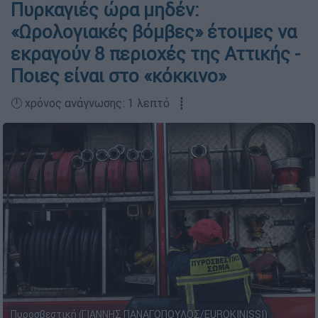
Πυρκαγιές ώρα μηδέν:
«Ωρολογιακές βόμβες» έτοιμες να
εκραγούν 8 περιοχές της Αττικής -
Ποιες είναι στο «κόκκινο»
🕛 χρόνος ανάγνωσης: 1 λεπτό ┋
Πυροσβεστική (ΓΙΑΝΝΗΣ ΠΑΝΑΓΟΠΟΥΛΟΣ/EUROKINISSI)