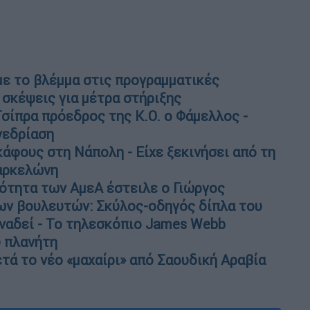
με το βλέμμα στις προγραμματικές
 σκέψεις για μέτρα στήριξης
σίπρα πρόεδρος της Κ.Ο. ο Φάμελλος -
νεδρίαση
άφους στη Νάπολη - Είχε ξεκινήσει από τη
Βαρκελώνη
ότητα των ΑμεΑ έστειλε ο Γιώργος
ων βουλευτών: Σκύλος-οδηγός δίπλα του
ναδεί - Το τηλεσκόπιο James Webb
υ πλανήτη
τά το νέο «μαχαίρι» από Σαουδική Αραβία