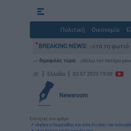
Πολιτική
Οικονομία
Ε
α» στο Πόρτο Γερμανό μετά τη φωτιά - Αγώνας γ
BREAKING NEWS:
δημοφιλές τώρα:
«Θέλω τον πατέρα μου»:
┋
Ελλάδα
┋
03.07.2023 19:00
Newsroom
Ενότητες στο άρθρο:
📌 «Βγήκε ο Γεωργιάδης και είπε ότι έχει τακτοποιηθε