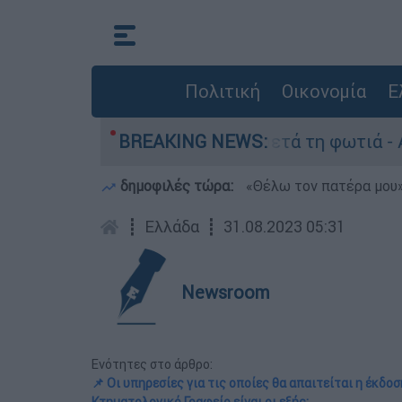
Πολιτική
Οικονομία
Ε
το Πόρτο Γερμανό μετά τη φωτιά - Αγώνας για α
BREAKING NEWS:
δημοφιλές τώρα:
«Θέλω τον πατέρα μου»:
┋
Ελλάδα
┋
31.08.2023 05:31
Newsroom
Ενότητες στο άρθρο:
📌 Οι υπηρεσίες για τις οποίες θα απαιτείται η έκδ