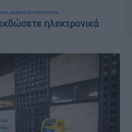
δοσης αριθμού προτεραιότητας
 εκδώσετε ηλεκτρονικά