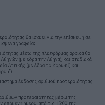
ραιότητας θα ισχύει για την επίσκεψη σε
ρισμένα γραφεία;
ιότητας μέσω της πλατφόρμας αρχικά θα
 Αθηνών (με έδρα την Αθήνα), και σταδιακά
ία Αττικής (με έδρα το Κορωπί) και
ραιά).
διάστημα έκδοσης αριθμού προτεραιότητας
ριθμών προτεραιότητας μέσω της
ν επόμενη ημέρα, από τις 15:00 της