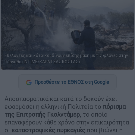
Εθελοντές και κάτοικοι δίνουν επίσης μάχη με τις φλόγες στην
Πάρνηθα (ΙΝΤΙΜΕ/ΚΑΡΑΤΖΑΣ ΚΩΣΤΑΣ)
Προσθέστε το ΕΘΝΟΣ στη Google
Αποσπασματικά και κατά το δοκούν έχει
εφαρμόσει η ελληνική Πολιτεία το
πόρισμα
της Επιτροπής Γκολντάμερ,
το οποίο
επαναφέρουν κάθε χρόνο στην επικαιρότητα
οι
καταστροφικές πυρκαγιές
που βιώνει η