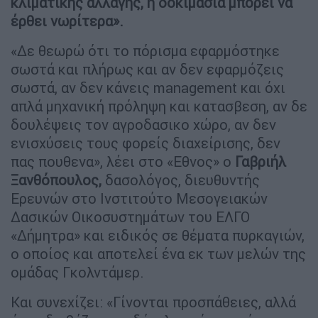
κλιματικής αλλαγής, η δοκιμασία μπορεί να
έρθει νωρίτερα».
«Δε θεωρώ ότι το πόρισμα εφαρμόστηκε
σωστά και πλήρως και αν δεν εφαρμόζεις
σωστά, αν δεν κάνεις management και όχι
απλά μηχανική πρόληψη και κατασβεση, αν δε
δουλέψεις τον αγροδασικο χώρο, αν δεν
ενισχύσεις τους φορείς διαχείρισης, δεν
πας πουθενα», λέει στο «Εθνος» ο
Γαβριήλ
Ξανθόπουλος,
δασολόγος, διευθυντής
Ερευνών στο Ινστιτούτο Μεσογειακών
Δασικών Οικοσυστημάτων του ΕΛΓΟ
«Δήμητρα» και ειδικός σε θέματα πυρκαγιών,
ο οποίος και αποτελεί ένα εκ των μελών της
ομάδας Γκολντάμερ.
Και συνεχίζει: «Γίνονται προσπάθειες, αλλά