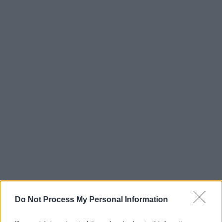
Do Not Process My Personal Information
Στα θετικά βήματα που αποτυπώνει η