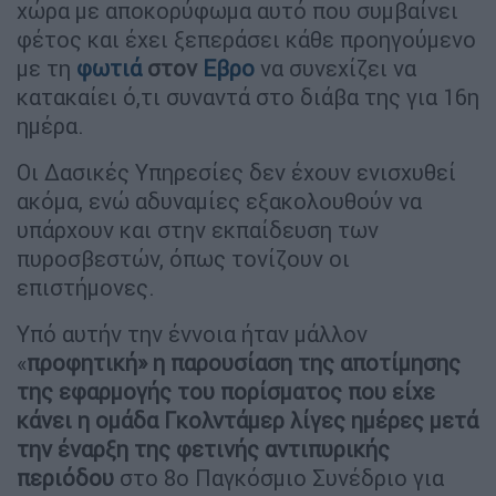
χώρα με αποκορύφωμα αυτό που συμβαίνει
φέτος και έχει ξεπεράσει κάθε προηγούμενο
με τη
φωτιά
στον
Εβρο
να συνεχίζει να
κατακαίει ό,τι συναντά στο διάβα της για 16η
ημέρα.
Οι Δασικές Υπηρεσίες δεν έχουν ενισχυθεί
ακόμα, ενώ αδυναμίες εξακολουθούν να
υπάρχουν και στην εκπαίδευση των
πυροσβεστών, όπως τονίζουν οι
επιστήμονες.
Υπό αυτήν την έννοια ήταν μάλλον
«
προφητική» η παρουσίαση της αποτίμησης
της εφαρμογής του πορίσματος που είχε
κάνει η ομάδα Γκολντάμερ λίγες ημέρες μετά
την έναρξη της φετινής αντιπυρικής
περιόδου
στο 8ο Παγκόσμιο Συνέδριο για