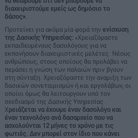
να θεωρούμε ότι δεν μπορούμε να
διαχειριστούμε εμείς ως δημόσιο το
δάσος».
Προτείνει για ακόμα μία φορά την
ενίσχυση
της Δασικής Υπηρεσίας:
«Χρειαζόμαστε
εκπαιδευμένους δασολόγους για να
εκπονήσουν διαχειριστικές μελέτες. Νέους
ανθρώπους, στους οποίους θα προλάβει να
περάσει η γνώση των παλαιών πριν βγουν
στη σύνταξη. Χρειαζόμαστε την αναμιξη των
δασικών συνεταιρισμών ή και εργολάβων, οι
οποίοι όμως θα λειτουργουν υπό τον
σχεδιασμό της Δασικής Υπηρεσίας.
Χ
ρειάζεται να έχουμε έναν δασολόγο και
έναν τεχνολόγο ανά δασαρχείο που να
ασχολούνται 12 μήνες το χρόνο με τις
φωτιές. Δεν μπορεί στον ίδιο που κάνει