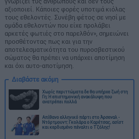
γνωρίζει τυς ανθρώπους και δεν τους
αξιοποιεί. Κάποιες φορές υποτιμά κιόλας
τους εθελοντές. Συνέβη φέτος σε νησί με
ομάδα εθελοντών που είχε προλάβει
αρκετές φωτιές στο παρελθόν», σημειώνει
προσθέτοντας πως και για την
αποτελεσματικότητα του πυροσβεστικού
σώματος θα πρέπει να υπάρχει αποτίμηση
και όχι αυτο-αποτίμηση.
Διαβάστε ακόμη
Χωρίς περιττώματα δε θα υπήρχε ζωή στη
Γη: Η επιστημονική ανακάλυψη που
ανατρέπει πολλά
Απίθανο ελληνικό πάρτι στο Άρσεναλ -
Ντόρτμουντ: Γκολάρα ο Καρέτσας, ασίστ
και κερδισμένο πέναλτι ο Τζόλης!