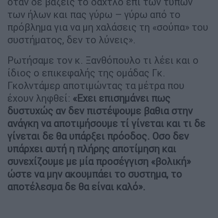
όταν δε βάζεις το δάχτλο επί των τύπων
των ήλων και πας γύρω – γύρω από το
πρόβλημα για να μη χαλάσεις τη «σούπα» του
συστήματος, δεν το λύνεις».
Ρωτήσαμε τον κ. Ξανθόπουλο τι λέει και ο
ίδιος ο επικεφαλής της ομάδας Γκ.
Γκολντάμερ αποτιμώντας τα μέτρα που
έχουν ληφθεί:
«Εχει επισημάνει πως
δυστυχώς αν δεν πιστέψουμε βαθια στην
ανάγκη να αποτιμήσουμε τί γίνεται και τι δε
γίνεται δε θα υπάρξει πρόοδος. Οσο δεν
υπάρχει αυτή η πλήρης αποτίμηση και
συνεχίζουμε με μία προσέγγιση «βολική»
ώστε να μην ακουμπάει το συστημα, το
αποτέλεσμα δε θα είναι καλό».