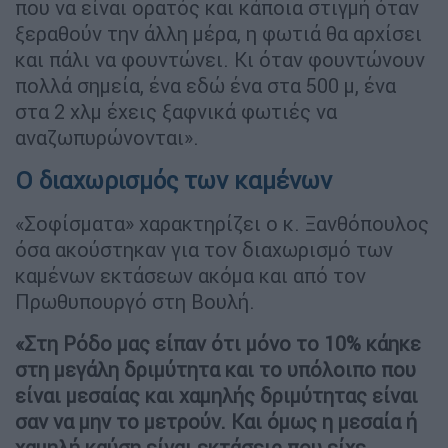
που να είναι ορατός και κάποια στιγμή όταν
ξεραθούν την άλλη μέρα, η φωτιά θα αρχίσει
και πάλι να φουντώνει. Κι όταν φουντώνουν
πολλά σημεία, ένα εδώ ένα στα 500 μ, ένα
στα 2 χλμ έχεις ξαφνικά φωτιές να
αναζωπυρώνονται».
Ο διαχωρισμός των καμένων
«Σοφίσματα» χαρακτηρίζει ο κ. Ξανθόπουλος
όσα ακούστηκαν για τον διαχωρισμό των
καμένων εκτάσεων ακόμα και από τον
Πρωθυπουργό στη Βουλή.
«Στη Ρόδο μας είπαν ότι μόνο το 10% κάηκε
στη μεγάλη δριμύτητα και το υπόλοιπο που
είναι μεσαίας και χαμηλής δριμύτητας είναι
σαν να μην το μετρούν. Και όμως η μεσαία ή
χαμηλή καύση είναι εκτάσεις που είχε