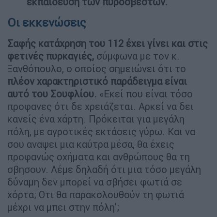
εκπαίδευση των πυροσβεστών.
Οι εκκενώσεις
Σαφής κατάχρηση του 112 έχει γίνει και στις
φετινές πυρκαγιές,
σύμφωνα με τον κ.
Ξανθόπουλο, ο οποίος σημειώνει ότι το
πλέον χαρακτηριστικό παράδειγμα είναι
αυτό του Σουφλίου.
«Εκεί που είναι τόσο
προφανες ότι δε χρειάζεται. Αρκεί να δει
κανείς ένα χάρτη. Πρόκειται για μεγάλη
πόλη, με αγροτικές εκτάσεις γύρω. Και να
σου αναψει μια καύτρα μέσα, θα έχεις
προφανώς οχήματα και ανθρώπους θα τη
σβησουν. Λέμε δηλαδή ότι μια τόσο μεγάλη
δύναμη δεν μπορεί να σβήσει φωτιά σε
χόρτα; Οτι θα παρακολουθούν τη φωτιά
μέχρι να μπει στην πόλη';