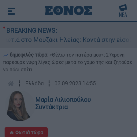
BREAKING NEWS:
 Μουζάκι Ηλείας: Κοντά στην είσοδο του χωριο
δημοφιλές τώρα:
«Θέλω τον πατέρα μου»: 27χρονη
παρέσυρε νύφη λίγες ώρες μετά το γάμο της και ζητούσε
να πάει σπίτι...
┋
Ελλάδα
┋
03.09.2023 14:55
Μαρία Λιλιοπούλου
Συντάκτρια
🔥 Φωτιά τώρα