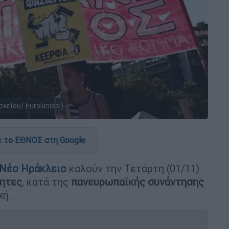
είου/ Eurokinissi)
 το ΕΘΝΟΣ στη Google
Νέο Ηράκλειο
καλούν την Τετάρτη (01/11)
τητες
, κατά της
πανευρωπαϊκής συνάντησης
χή.