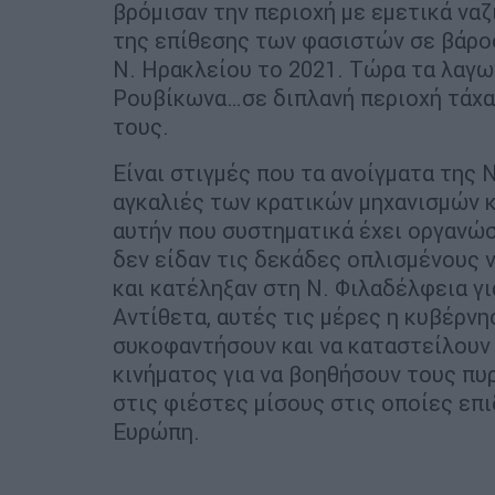
βρόμισαν την περιοχή με εμετικά ναζ
της επίθεσης των φασιστών σε βάρο
Ν. Ηρακλείου το 2021. Τώρα τα λαγω
Ρουβίκωνα…σε διπλανή περιοχή τάχα
τους.
Είναι στιγμές που τα ανοίγματα της 
αγκαλιές των κρατικών μηχανισμών 
αυτήν που συστηματικά έχει οργανώσ
δεν είδαν τις δεκάδες οπλισμένους ν
και κατέληξαν στη Ν. Φιλαδέλφεια γ
Αντίθετα, αυτές τις μέρες η κυβέρνη
συκοφαντήσουν και να καταστείλουν
κινήματος για να βοηθήσουν τους π
στις φιέστες μίσους στις οποίες επ
Ευρώπη.