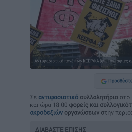
Αντιφασιστικά πανό των ΚΕΕΡΦΑ (φωτογραφίες αρχ
Προσθέστε
Σε
αντιφασιστικό
συλλαλητήριο
στο
και ώρα 18.00
φορείς και συλλογικό
ακροδεξιών
οργανώσεων σ
την περιο
ΔΙΑΒΑΣΤΕ ΕΠΙΣΗΣ