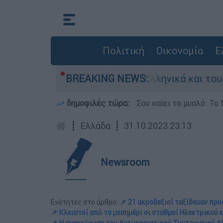
Πολιτική
Οικονομία
Ε
μαχία ανάμεσα σε ελληνικά και τουρκικά F-16
BREAKING NEWS:
δημοφιλές τώρα:
Σου καίει το μυαλό: Το 
┋
Ελλάδα
┋
31.10.2023 23:13
Newsroom
Ενότητες στο άρθρο:
📌 21 ακροδεξιοί ταξίδευαν πρ
📌 Κλειστοί από το μεσημέρι οι σταθμοί Ηλεκτρικού 