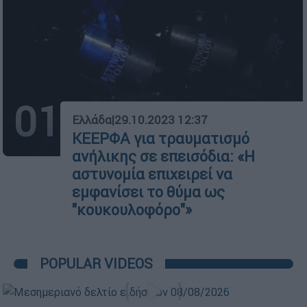
01
Ελλάδα
|
29.10.2023 12:37
ΚΕΕΡΦΑ για τραυματισμό
ανήλικης σε επεισόδια: «Η
αστυνομία επιχειρεί να
εμφανίσει το θύμα ως
"κουκουλοφόρο"»
POPULAR VIDEOS