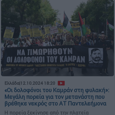
Ελλάδα
|
12.10.2024 18:20
«Οι δολοφόνοι του Καμράν στη φυλακή»:
Μεγάλη πορεία για τον μετανάστη που
βρέθηκε νεκρός στο ΑΤ Παντελεήμονα
Η πορεία ξεκίνησε από την πλατεία