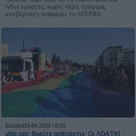
Ινδοί εργάτες, χωρίς νερό, τρόφιμα,
κουβέρτες», αναφέρει το ΚΕΕΡΦΑ
Ελλάδα
|
29.06.2023 10:32
«Θα μας βρείτε απέναντι»: Οι ΛΟΑΤΚΙ