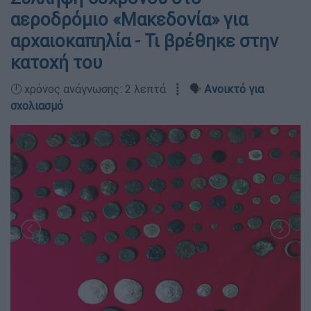
αεροδρόμιο «Μακεδονία» για
αρχαιοκαπηλία - Τι βρέθηκε στην
κατοχή του
🕛 χρόνος ανάγνωσης: 2 λεπτά ┋ 🗣️
Ανοικτό για
σχολιασμό