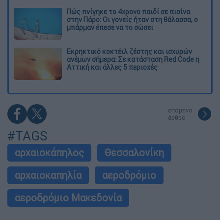
Πώς πνίγηκε το 4χρονο παιδί σε πισίνα
στην Πάρο: Οι γονείς ήταν στη θάλασσα, ο
μπάρμαν έπεσε να το σώσει
Εκρηκτικό κοκτέιλ ζέστης και ισχυρών
ανέμων σήμερα: Σε κατάσταση Red Code η
Αττική και άλλες 5 περιοχές
επόμενο
άρθρο
#TAGS
αρχαιοκάπηλος
Θεσσαλονίκη
αρχαιοκαπηλία
αεροδρόμιο
αεροδρόμιο Μακεδονία