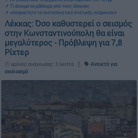
📌 Τι έχουμε να μάθουμε από τους Ιάπωνες
📌 «Απαραίτητο το πιστοποιητικό στατικής επάρκειας»
Λέκκας: Όσο καθυστερεί ο σεισμός
στην Κωνσταντινούπολη θα είναι
μεγαλύτερος - Πρόβλεψη για 7,8
Ρίχτερ
🕛 χρόνος ανάγνωσης: 3 λεπτά ┋ 🗣️
Ανοικτό για
σχολιασμό