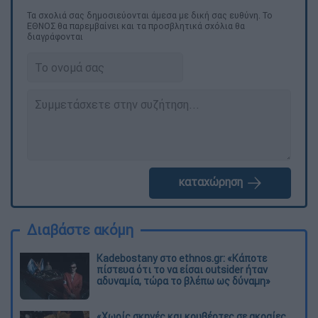
Τα σχολιά σας δημοσιεύονται άμεσα με δική σας ευθύνη. Το
ΕΘΝΟΣ θα παρεμβαίνει και τα προσβλητικά σχόλια θα
διαγράφονται
καταχώρηση
Διαβάστε ακόμη
Kadebostany στο ethnos.gr: «Κάποτε
πίστευα ότι το να είσαι outsider ήταν
αδυναμία, τώρα το βλέπω ως δύναμη»
«Χωρίς σκηνές και κουβέρτες σε ακραίες