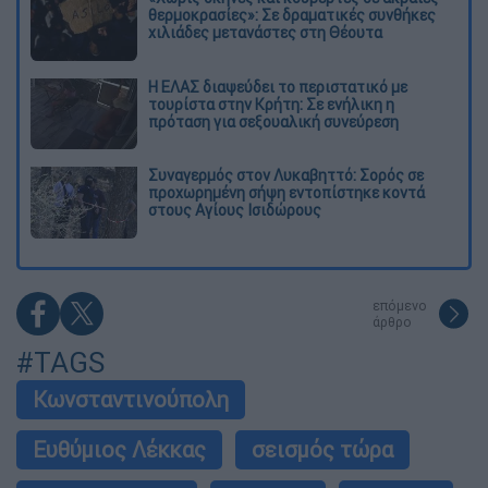
θερμοκρασίες»: Σε δραματικές συνθήκες
χιλιάδες μετανάστες στη Θέουτα
Η ΕΛΑΣ διαψεύδει το περιστατικό με
τουρίστα στην Κρήτη: Σε ενήλικη η
πρόταση για σεξουαλική συνεύρεση
Συναγερμός στον Λυκαβηττό: Σορός σε
προχωρημένη σήψη εντοπίστηκε κοντά
στους Αγίους Ισιδώρους
επόμενο
άρθρο
#TAGS
Κωνσταντινούπολη
Ευθύμιος Λέκκας
σεισμός τώρα