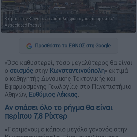
Κτίρια στην Κωνσταντινούπολη (φωτογραφία αρχείου/
Associated Press)
Προσθέστε το ΕΘΝΟΣ στη Google
«Όσο καθυστερεί, τόσο μεγαλύτερος θα είναι
ο
σεισμός
στην
Κωνσταντινούπολη
» εκτιμά
ο καθηγητής Δυναμικής Τεκτονικής και
Εφαρμοσμένης Γεωλογίας στο Πανεπιστήμιο
Αθηνών,
Ευθύμιος Λέκκας
.
Αν σπάσει όλο το ρήγμα θα είναι
περίπου 7,8 Ρίχτερ
«Περιμένουμε κάποιο μεγάλο γεγονός στην