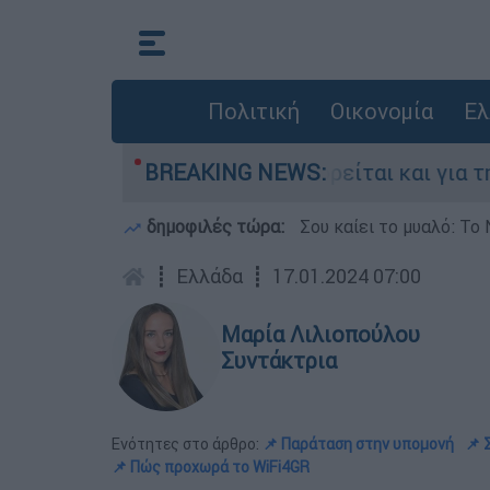
Πολιτική
Οικονομία
Ελ
ην Ελλάδα - Κατηγορείται και για την εκτέλεση
BREAKING NEWS:
δημοφιλές τώρα:
Σου καίει το μυαλό: Το 
┋
Ελλάδα
┋
17.01.2024 07:00
Μαρία Λιλιοπούλου
Συντάκτρια
Ενότητες στο άρθρο:
📌 Παράταση στην υπομονή
📌 
📌 Πώς προχωρά το WiFi4GR