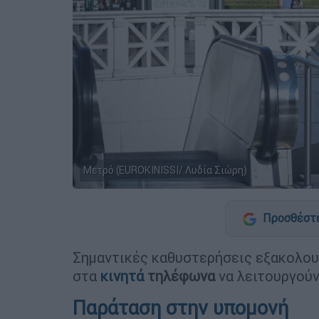
Μετρό (EUROKINISSI/ Λυδία Σιώρη)
Προσθέστε
Σημαντικές καθυστερήσεις εξακολουθ
στα
κινητά
τηλέφωνα
να λειτουργούν
Παράταση στην υπομονή