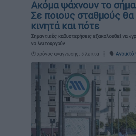
Ακόμα ψάχνουν το σήμα.
Σε ποιους σταθμούς θα 
κινητά και πότε
Σημαντικές καθυστερήσεις εξακολουθεί να «γρ
να λειτουργούν
🕛 χρόνος ανάγνωσης: 5 λεπτά ┋ 🗣️
Ανοικτό 