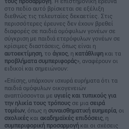
τους προσαρμογή
. Η επιστημονική έρευνα
στο πεδίο αυτό βρίσκεται σε εξέλιξη
διεθνώς τις τελευταίες δεκαετίες. Στις
περισσότερες έρευνες δεν έχουν βρεθεί
διαφορές σε παιδιά ομόφυλων γονέων σε
σύγκριση με παιδιά ετερόφυλων γονέων σε
κρίσιμες διαστάσεις, όπως είναι η
αυτοεκτίμηση
, το
άγχος
, η
κατάθλιψη
και τα
προβλήματα συμπεριφοράς
», αναφέρουν οι
ειδικοί και σημειώνουν:
«Επίσης, υπάρχουν ισχυρά ευρήματα ότι τα
παιδιά ομόφυλων οικογενειών
αναπτύσσονται με
υγιείς και τυπικούς για
την ηλικία τους τρόπους
σε μια
σειρά
τομέων
, όπως η
συναισθηματική ευημερία
, οι
σχολικές
και
ακαδημαϊκές επιδόσεις
, η
συμπεριφορική προσαρμογή
και οι σχέσεις