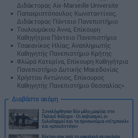
Διδάκτορας Aix-Marseille Universite
Παπαχριστόπουλος Κωνσταντίνος,
Διδάκτορας Πάντειο Πανεπιστήμιο
Τουλουμάκου Άννα, Επίκουρη
Καθηγήτρια Πάντειο Πανεπιστήμιο
Τσακανίκος Ηλίας, Αναπληρωτής
Καθηγητής Πανεπιστήμιο Κρήτης
Φλώρά Κατερίνα, Επίκουρη Καθηγήτρια
Πανεπιστήμιο Δυτικής Μακεδονίας
Χρήστου Αντώνιος, Επίκουρος
Καθηγητής Πανεπιστήμιο Θεσσαλίας».
Διαβάστε ακόμη
Συνελήφθησαν δύο μέλη μαφίας στο
Παλαιό Φάληρο - Οι εκβιασμοί, οι
ξυλοδαρμοί και τα προσωνύμια «πίτμπουλ»
και «μπουλντόγκ»
Βίντεο-σοκ από το μακελειό σε σχολείο