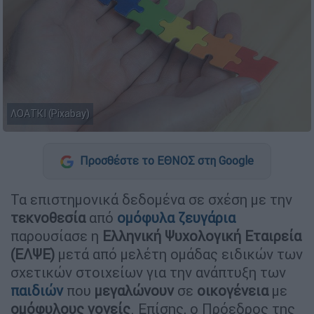
ΛΟΑΤΚΙ (Pixabay)
Προσθέστε το ΕΘΝΟΣ στη Google
Τα επιστημονικά δεδομένα σε σχέση με την
τεκνοθεσία
από
ομόφυλα ζευγάρια
παρουσίασε η
Ελληνική Ψυχολογική Εταιρεία
(ΕΛΨΕ)
μετά από μελέτη ομάδας ειδικών των
σχετικών στοιχείων για την ανάπτυξη των
παιδιών
που
μεγαλώνουν
σε
οικογένεια
με
ομόφυλους γονείς
. Επίσης, ο Πρόεδρος της