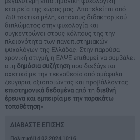
μεγαλύτερη επιστημονική ψυχολογική
εταιρεία της χώρας μας. Αποτελείται από
750 τακτικά μέλη, κατόχους διδακτορικού
διπλώματος στην ψυχολογία και
συγκεντρώνει στους κόλπους της την
πλειονότητα των πανεπιστημιακών
ψυχολόγων της Ελλάδας. Στην παρούσα
χρονική στιγμή, η ΕΛΨΕ επιθυμεί να συμβάλει
στη
δημόσια συζήτηση
που διεξάγεται
σχετικά με την τεκνοθεσία από ομόφυλα
ζευγάρια, αξιοποιώντας και προβάλλοντας
επιστημονικά δεδομένα
από τη
διεθνή
έρευνα και εμπειρία με την παρακάτω
τοποθέτηση
».
ΔΙΑΒΑΣΤΕ ΕΠΙΣΗΣ
Πολιτική
|
14.02.2024 10:16