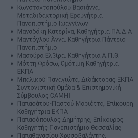
Κωνσταντοπούλου Βασιάννα,
Μεταδιδακτορική Ερευνήτρια
Πανεπιστήμιο Ιωαννίνων
Μαναδάκη Κατερίνα, Καθηγήτρια ΠΑ.Δ.Α
Μαντόγλου Άννα, Καθηγήτρια Πάντειο
Πανεπιστήμιο
Μασούρα Ελβίρα, Καθηγήτρια Α.Π.Θ.
Μόττη Φρόσω, Ομότιμη Καθηγήτρια
ΕΚΠΑ
Μπαλικού Παναγιώτα, Διδάκτορας ΕΚΠΑ
Συντονιστική Ομάδα & Επιστημονική
Σύμβουλος CAMHI
Παπαδάτου-Παστού Μαριέττα, Επίκουρη
Καθηγήτρια ΕΚΠΑ
Παπαδόπουλος Δημήτρης, Επίκουρος
Καθηγητής Πανεπιστήμιο Θεσσαλίας
Παπαθανασίου Χρυσοβαλάντης,