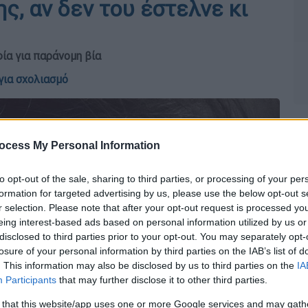
, αν δεν του έστελνε κι
ία για παράνομη βία
για σχολιασμό
ocess My Personal Information
to opt-out of the sale, sharing to third parties, or processing of your per
formation for targeted advertising by us, please use the below opt-out s
r selection. Please note that after your opt-out request is processed y
eing interest-based ads based on personal information utilized by us or
disclosed to third parties prior to your opt-out. You may separately opt-
losure of your personal information by third parties on the IAB’s list of
. This information may also be disclosed by us to third parties on the
IA
Participants
that may further disclose it to other third parties.
 that this website/app uses one or more Google services and may gath