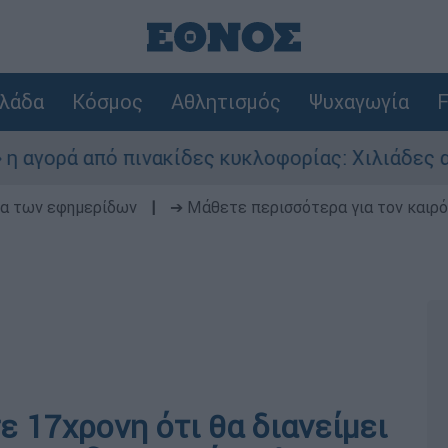
λάδα
Κόσμος
Αθλητισμός
Ψυχαγωγία
F
ρά από πινακίδες κυκλοφορίας: Χιλιάδες αυτοκί
δα των εφημερίδων
|
➔ Μάθετε περισσότερα για τον καιρό
 17χρονη ότι θα διανείμει