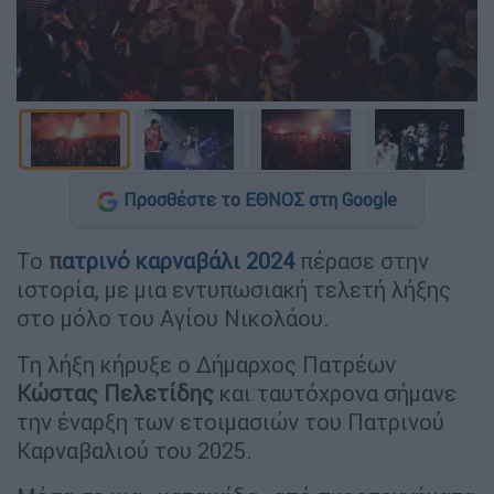
Προσθέστε το ΕΘΝΟΣ στη Google
Το
π
ατρινό καρναβάλι 2024
πέρασε στην
ιστορία, με μια εντυπωσιακή τελετή λήξης
στο μόλο του Αγίου Νικολάου.
Τη λήξη κήρυξε ο Δήμαρχος Πατρέων
Κώστας
Πελετίδης
και ταυτόχρονα σήμανε
την έναρξη των ετοιμασιών του Πατρινού
Καρναβαλιού του 2025.