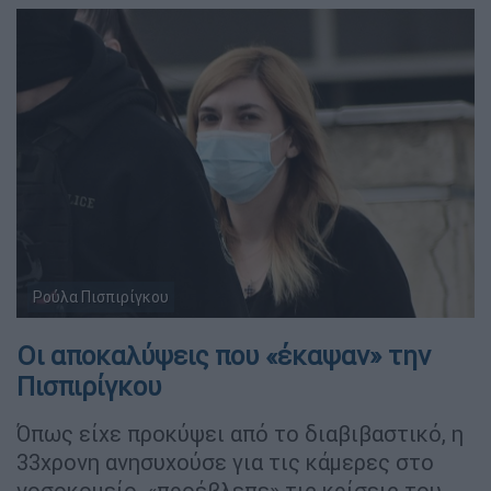
Ρούλα Πισπιρίγκου
Οι αποκαλύψεις που «έκαψαν» την
Πισπιρίγκου
Όπως είχε προκύψει από το διαβιβαστικό, η
33χρονη ανησυχούσε για τις κάμερες στο
νοσοκομείο, «προέβλεπε» τις κρίσεις του