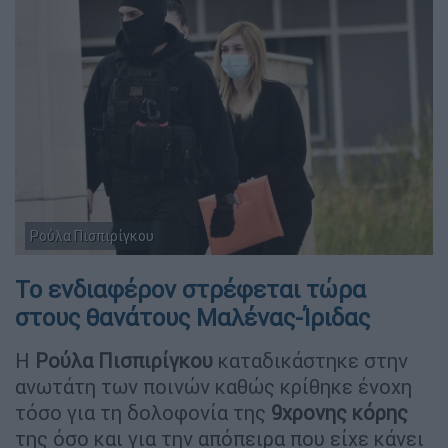
Ρούλα Πισπιρίγκου
Το ενδιαφέρον στρέφεται τώρα
στους θανάτους Μαλένας-Ίριδας
Η
Ρούλα Πισπιρίγκου
καταδικάστηκε στην
ανωτάτη των ποινών καθώς κρίθηκε ένοχη
τόσο για τη δολοφονία της
9χρονης
κόρης
της όσο και για την απόπειρα που είχε κάνει