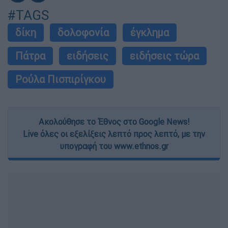
#TAGS
δίκη
δολοφονία
έγκλημα
Πάτρα
ειδήσεις
ειδήσεις τώρα
Ρούλα Πισπιρίγκου
Ακολούθησε το Έθνος στο Google News!
Live όλες οι εξελίξεις λεπτό προς λεπτό, με την
υπογραφή του www.ethnos.gr