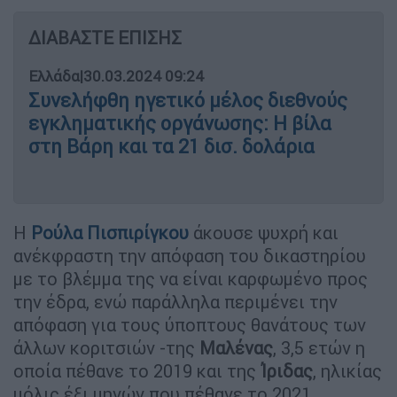
ΔΙΑΒΑΣΤΕ ΕΠΙΣΗΣ
Ελλάδα
|
30.03.2024 09:24
Συνελήφθη ηγετικό μέλος διεθνούς
εγκληματικής οργάνωσης: Η βίλα
στη Βάρη και τα 21 δισ. δολάρια
Η
Ρούλα Πισπιρίγκου
άκουσε ψυχρή και
ανέκφραστη την απόφαση του δικαστηρίου
με το βλέμμα της να είναι καρφωμένο προς
την έδρα, ενώ παράλληλα περιμένει την
απόφαση για τους ύποπτους θανάτους των
άλλων κοριτσιών -της
Μαλένας
, 3,5 ετών η
οποία πέθανε το 2019 και της
Ίριδας
, ηλικίας
μόλις έξι μηνών που πέθανε το 2021...