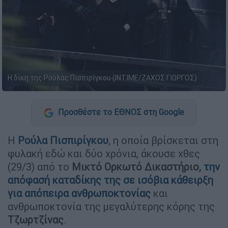
Η δίκη της Ρούλας Πισπιρίγκου (ΙΝΤΙΜΕ/ΖΑΧΟΣ ΓΙΩΡΓΟΣ)
Προσθέστε το ΕΘΝΟΣ στη Google
Η
Ρούλα Πισπιρίγκου
, η οποία βρίσκεται στη
φυλακή εδώ και δύο χρόνια, άκουσε χθες
(29/3) από το
Μικτό Ορκωτό Δικαστήριο,
την
απόφασή καταδίκης της σε ισόβια κάθειρξη
για απόπειρα ανθρωποκτονίας
και
ανθρωποκτονία της μεγαλύτερης κόρης της
Τζωρτζίνας
.