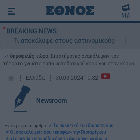
BREAKING NEWS:
Τι αποκάλυψε στους αστυνομικούς
Θανατηφ
δημοφιλές τώρα:
Επιστήμονες ανακάλυψαν τον
τέταρτο γνωστό τύπο μεταδοτικού καρκίνου στον κόσμο
┋
Ελλάδα
┋
30.03.2024 10:32
Newsroom
Ενότητες στο άρθρο:
📌 Το σκεπτικό του δικαστηρίου
📌 Οι αποκαλύψεις που «έκαψαν» την Πισπιρίγκου
📌 «Το μεγάλο επεισόδιο δεν το έχει κάνει ακόμα…»