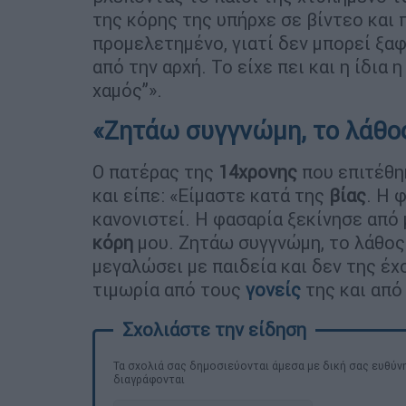
της κόρης της υπήρχε σε βίντεο και
προμελετημένο, γιατί δεν μπορεί ξαφ
από την αρχή. Το είχε πει και η ίδια 
χαμός”».
«Ζητάω συγγνώμη, το λάθος
Ο πατέρας της
14χρονης
που επιτέθη
και είπε: «Είμαστε κατά της
βίας
. Η 
κανονιστεί. Η φασαρία ξεκίνησε από
κόρη
μου. Ζητάω συγγνώμη, το λάθος
μεγαλώσει με παιδεία και δεν της έχ
τιμωρία από τους
γονείς
της και από
Τα σχολιά σας δημοσιεύονται άμεσα με δική σας ευθύνη
διαγράφονται