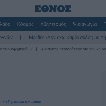
λάδα
Κόσμος
Αθλητισμός
Ψυχαγωγία
F
Marfin: «Δεν έχω καμία σχέση με την επίθεση
δα των εφημερίδων
|
➔ Μάθετε περισσότερα για τον καιρό
📌 «Της έκοψε την ανάσα»