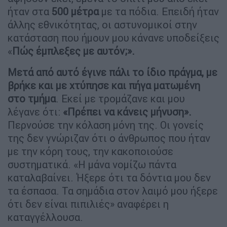
ήταν στα
500 μέτρα
με τα πόδια. Επειδή ήταν
άλλης εθνικότητας, οι αστυνομικοί στην
κατάσταση που ήμουν μου κάνανε υποδείξεις
«
Πώς έμπλεξες με αυτόν;».
Μετά από αυτό έγινε πάλι το ίδιο πράγμα, με
βρήκε και με χτύπησε και πήγα ματωμένη
στο τμήμα
. Εκεί με τρομάζανε και μου
λέγανε ότι:
«Πρέπει να κάνεις μήνυση».
Περνούσε την κόλαση μόνη της. Οι γονείς
της δεν γνώριζαν ότι ο άνθρωπος που ήταν
με την κόρη τους, την κακοποιούσε
συστηματικά. «Η μάνα νομίζω πάντα
καταλαβαίνει. Ήξερε ότι τα δόντια μου δεν
τα έσπασα. Τα σημάδια στον λαιμό μου ήξερε
ότι δεν είναι πιπιλιές» αναφέρει η
καταγγέλλουσα.