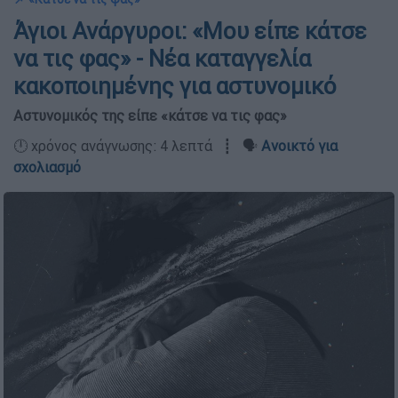
Άγιοι Ανάργυροι: «Μου είπε κάτσε
να τις φας» - Νέα καταγγελία
κακοποιημένης για αστυνομικό
Αστυνομικός της είπε «κάτσε να τις φας»
🕛 χρόνος ανάγνωσης: 4 λεπτά ┋ 🗣️
Ανοικτό για
σχολιασμό