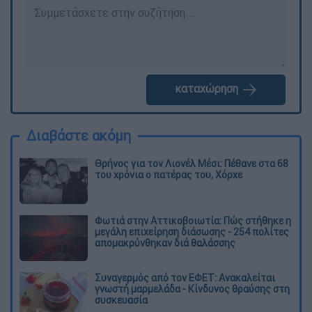
καταχώρηση
Διαβάστε ακόμη
Θρήνος για τον Λιονέλ Μέσι: Πέθανε στα 68
του χρόνια ο πατέρας του, Χόρχε
Φωτιά στην Αττικοβοιωτία: Πώς στήθηκε η
μεγάλη επιχείρηση διάσωσης - 254 πολίτες
απομακρύνθηκαν διά θαλάσσης
Συναγερμός από τον ΕΦΕΤ: Ανακαλείται
γνωστή μαρμελάδα - Κίνδυνος θραύσης στη
συσκευασία