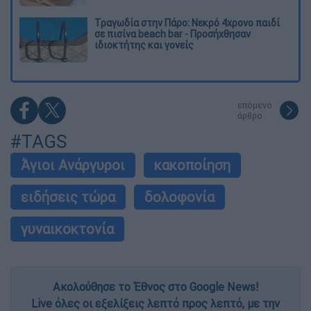
Τραγωδία στην Πάρο: Νεκρό 4χρονο παιδί
σε πισίνα beach bar - Προσήχθησαν
ιδιοκτήτης και γονείς
επόμενο
άρθρο
#TAGS
Άγιοι Ανάργυροι
κακοποίηση
ειδήσεις τώρα
δολοφονία
γυναικοκτονία
Ακολούθησε το Έθνος στο Google News!
Live όλες οι εξελίξεις λεπτό προς λεπτό, με την