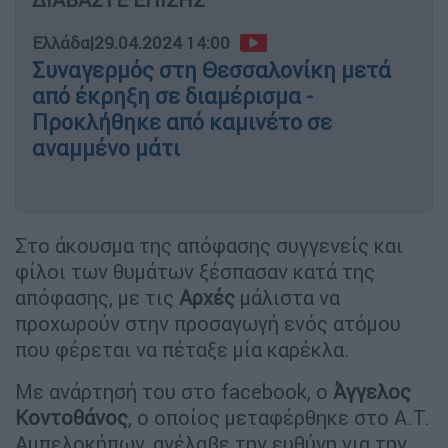
Ελλάδα
|
29.04.2024 14:00
Συναγερμός στη Θεσσαλονίκη μετά
από έκρηξη σε διαμέρισμα -
Προκλήθηκε από καμινέτο σε
αναμμένο μάτι
Στο άκουσμα της απόφασης συγγενείς και
φίλοι των θυμάτων ξέσπασαν κατά της
απόφασης, με τις
Αρχές
μάλιστα να
προχωρούν στην προσαγωγή ενός ατόμου
που φέρεται να πέταξε μία καρέκλα.
Με ανάρτησή του στο facebook, o
Άγγελος
Κοντοθάνος
, ο οποίος μεταφέρθηκε στο Α.Τ.
Αμπελοκήπων, ανέλαβε την ευθύνη για την