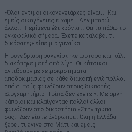
«Όλοι έντιμοι οικογενειάρχες είναι... Και
εμείς οικογένειες είχαμε… Δεν μπορώ
άλλο... Περίμενα έξι χρόνια ...Θα το πάθω το
εγκεφαλικό σήμερα. Έχετε καταλάβει τι
δικάσατε;» είπε μια γυναίκα..
Η συνεδρίαση συνεχίστηκε ωστόσο και πάλι
διακόπηκε μετά από λίγο. Οι κάτοικοι
αντιδρούν με χειροκροτήματα
αποδοκιμασίας σε κάθε διακοπή ενώ πολλοί
από αυτούς φωνάζουν στους δικαστές
«Συγχαρητήρια .Τσίπα δεν έχετε;». Με οργή
κάποιοι και κλαίγοντας πολλοί άλλοι
φωνάζουν στο δικαστήριο «Στην τρύπα
σας...Δεν είστε άνθρωποι.. Όλη η Ελλάδα
ξέρει τι έγινε στο Μάτι και εμείς