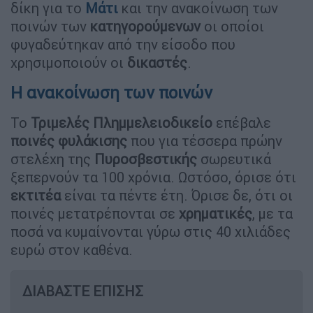
δίκη για το
Μάτι
και την ανακοίνωση των
ποινών των
κατηγορούμενων
οι οποίοι
φυγαδεύτηκαν από την είσοδο που
χρησιμοποιούν οι
δικαστές
.
Η ανακοίνωση των ποινών
Το
Τριμελές Πλημμελειοδικείο
επέβαλε
ποινές φυλάκισης
που για τέσσερα πρώην
στελέχη της
Πυροσβεστικής
σωρευτικά
ξεπερνούν τα 100 χρόνια. Ωστόσο, όρισε ότι
εκτιτέα
είναι τα πέντε έτη. Όρισε δε, ότι οι
ποινές μετατρέπονται σε
χρηματικές
, με τα
ποσά να κυμαίνονται γύρω στις 40 χιλιάδες
ευρώ στον καθένα.
ΔΙΑΒΑΣΤΕ ΕΠΙΣΗΣ