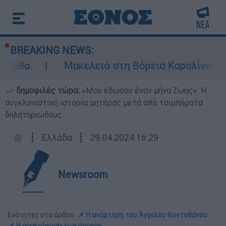
BREAKING NEWS:
Μακελειό στη Βόρεια Καρολίνα ύστερα απ
δημοφιλές τώρα:
«Μου έδωσαν έναν μήνα ζωής»: Η
συγκλονιστική ιστορία μητέρας μετά από τσιμπήματα
δηλητηριώδους...
┋
Ελλάδα
┋
29.04.2024 16:29
Newsroom
Ενότητες στο άρθρο:
📌 Η ανάρτηση του Άγγελου Κοντοθάνου
📌 Η ανακοίνωση των ποινών