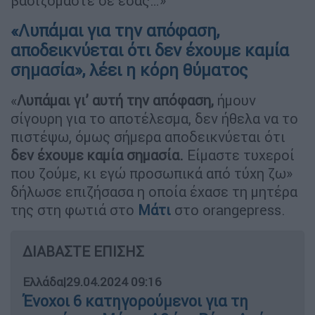
βασιζόμαστε σε εσάς…»
«Λυπάμαι για την απόφαση,
αποδεικνύεται ότι δεν έχουμε καμία
σημασία», λέει η κόρη θύματος
«
Λυπάμαι γι’ αυτή την απόφαση,
ήμουν
σίγουρη για το αποτέλεσμα, δεν ήθελα να το
πιστέψω, όμως σήμερα αποδεικνύεται ότι
δεν έχουμε καμία σημασία.
Είμαστε τυχεροί
που ζούμε, κι εγώ προσωπικά από τύχη ζω»
δήλωσε επιζήσασα η οποία έχασε τη μητέρα
της στη φωτιά στο
Μάτι
στο orangepress.
ΔΙΑΒΑΣΤΕ ΕΠΙΣΗΣ
Ελλάδα
|
29.04.2024 09:16
Ένοχοι 6 κατηγορούμενοι για τη