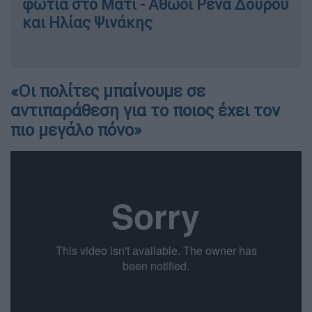
φωτιά στο Μάτι - Αθώοι Ρένα Δούρου
και Ηλίας Ψινάκης
«Οι πολίτες μπαίνουμε σε
αντιπαράθεση για το ποιος έχει τον
πιο μεγάλο πόνο»