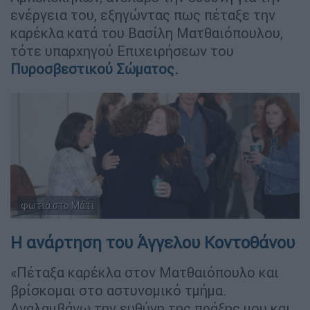
ενέργεια του, εξηγώντας πως πέταξε την
καρέκλα κατά του Βασίλη Ματθαιόπουλου,
τότε υπαρχηγού Επιχειρήσεων του
Πυροσβεστικού Σώματος.
φωτιά στο Μάτι
Η ανάρτηση του Άγγελου Κοντοθάνου
«Πέταξα καρέκλα στον Ματθαιόπουλο και
βρίσκομαι στο αστυνομικό τμήμα.
Αναλαμβάνω την ευθύνη της πράξης μου και