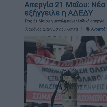
Απεργία 21 Μαΐου: Νέα
εξήγγειλε η ΑΔΕΔΥ
Στις 21 Μαΐου η μεγάλη πανελλαδική απεργία
🕛 χρόνος ανάγνωσης: 3 λεπτά ┋ 🗣️
Ανοικτό 