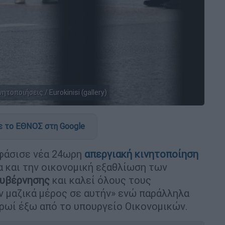
τοποιήσεις / Eurokinisi (gallery)
 το ΕΘΝΟΣ στη Google
φάσισε νέα 24ωρη
απεργιακή κινητοποίηση
α και την οικονομική εξαθλίωση των
υβέρνησης
και καλεί όλους τους
ν μαζικά μέρος σε αυτήν» ενώ παράλληλα
ρωί έξω από το υπουργείο Οικονομικών.