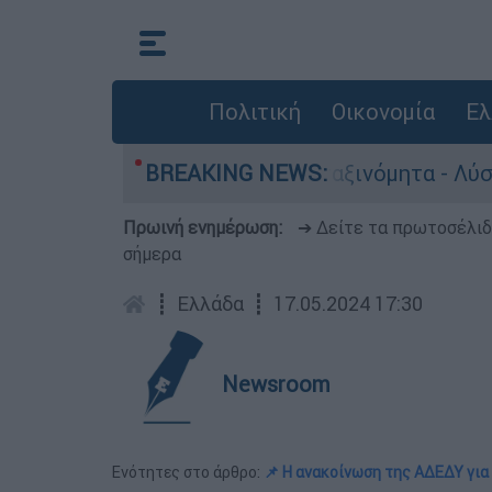
Πολιτική
Οικονομία
Ελ
νητα παραμένουν αταξινόμητα - Λύση αναζητά τ
BREAKING NEWS:
Πρωινή ενημέρωση:
➔ Δείτε τα πρωτοσέλι
σήμερα
┋
Ελλάδα
┋
17.05.2024 17:30
Newsroom
Ενότητες στο άρθρο:
📌 Η ανακοίνωση της ΑΔΕΔΥ για