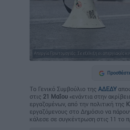
Απεργία Πρωτομαγιάς: Σε εξέλιξη οι απεργιακές κινη
Προσθέστε
Το Γενικό Συμβούλιο της
ΑΔΕΔΥ
απο
στις
21 Μαΐου
«ενάντια στην ακρίβει
εργαζομένων, από την πολιτική της
Κ
εργαζόμενους στο Δημόσιο να πάρου
κάλεσε σε συγκέντρωση στις 11 το π