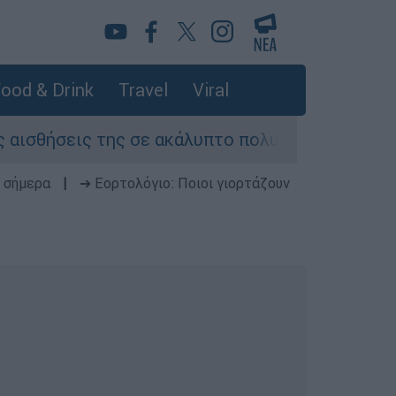
ood & Drink
Travel
Viral
 της σε ακάλυπτο πολυκατοικίας στη Μιχαλακοπ
 σήμερα
|
➔ Εορτολόγιο: Ποιοι γιορτάζουν