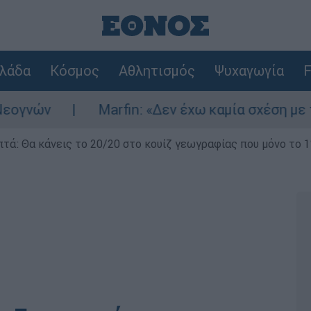
λάδα
Κόσμος
Αθλητισμός
Ψυχαγωγία
F
ν
Marfin: «Δεν έχω καμία σχέση με την επ
επτά: Θα κάνεις το 20/20 στο κουίζ γεωγραφίας που μόνο το 1