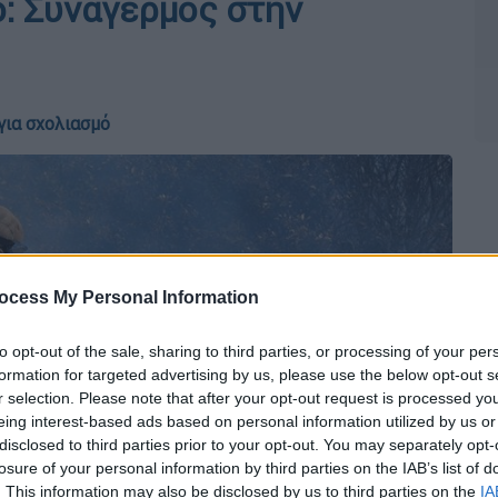
: Συναγερμός στην
για σχολιασμό
ocess My Personal Information
to opt-out of the sale, sharing to third parties, or processing of your per
formation for targeted advertising by us, please use the below opt-out s
r selection. Please note that after your opt-out request is processed y
eing interest-based ads based on personal information utilized by us or
disclosed to third parties prior to your opt-out. You may separately opt-
losure of your personal information by third parties on the IAB’s list of
. This information may also be disclosed by us to third parties on the
IA