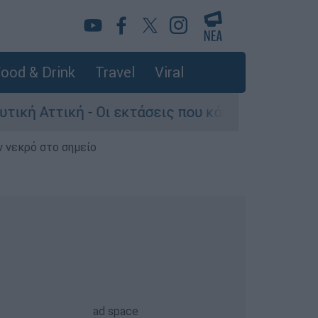
ood & Drink
Travel
Viral
ή - Οι εκτάσεις που κάηκαν και η επόμενη μέρα
ν νεκρό στο σημείο