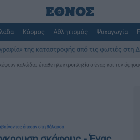
λάδα
Κόσμος
Αθλητισμός
Ψυχαγωγία
F
ς καταστροφής από τις φωτιές στη Δυτική Αττικ
λέψουν καλώδια, έπαθε ηλεκτροπληξία ο ένας και τον άφησα
πιβαίνοντες έπεσαν στη θάλασσα
ύγκρουση σκάφους - Ένας