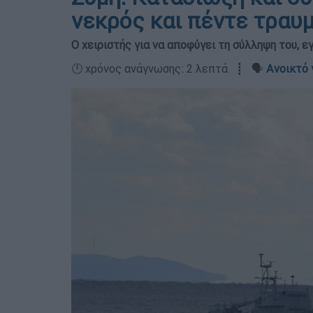
νεκρός και πέντε τραυ
Ο χειριστής για να αποφύγει τη σύλληψη του, 
🕛 χρόνος ανάγνωσης: 2 λεπτά ┋ 🗣️
Ανοικτό 