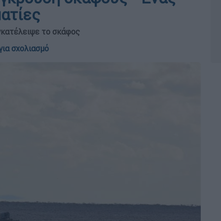
ματίες
εγκατέλειψε το σκάφος
για σχολιασμό