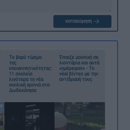
καταχώρηση
Το βαρύ τίμημα
Έπαιξε μουσική σε
της
λιοντάρια και αυτά
υπογεννητικότητας:
«ημέρεψαν» - Το
11 σχολεία
viral βίντεο με την
λιγότερα τη νέα
αντίδρασή τους
σχολική χρονιά στα
Δωδεκάνησα