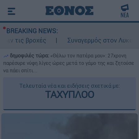
BREAKING NEWS:
ροχές
Συναγερμός στον Λυκαβηττό: Σορός
δημοφιλές τώρα:
«Θέλω τον πατέρα μου»: 27χρονη
παρέσυρε νύφη λίγες ώρες μετά το γάμο της και ζητούσε
να πάει σπίτι...
Τελευταία νέα και ειδήσεις σχετικά με:
ΤΑΧΥΠΛΟΟ