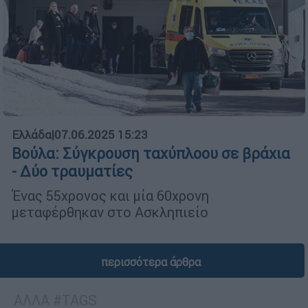
Ελλάδα
|
07.06.2025 15:23
Βούλα: Σύγκρουση ταχύπλοου σε βράχια
- Δύο τραυματίες
Ένας 55χρονος και μία 60χρονη
μεταφέρθηκαν στο Ασκληπιείο
περισσότερα άρθρα
ΑΛΛΑ #TAGS