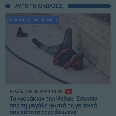
ΑΥΤΟ ΤΟ ΔΙΑΒΑΣΕΣ;
Κώστας Ασημακόπουλος
Ελλάδα
┋
06.08.2026 10:30
Τα «γεράκια» της Ψάθας: Έσωσαν
από τη μεγάλη φωτιά τη γειτονιά
που κάποτε τους έδιωχνε