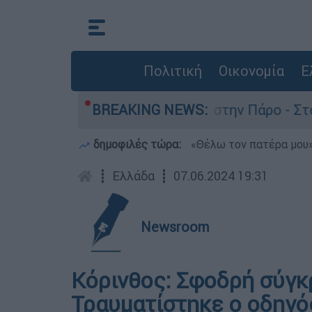
Πολιτική
Οικονομία
Ε
ια τον θάνατο του 4χρονου στην Πάρο - Στο «μι
BREAKING NEWS:
δημοφιλές τώρα:
«Θέλω τον πατέρα μου»:
┋
Ελλάδα
┋
07.06.2024 19:31
Newsroom
Κόρινθος: Σφοδρή σύγκρ
Τραυματίστηκε ο οδηγό