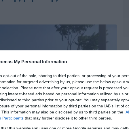
ocess My Personal Information
to opt-out of the sale, sharing to third parties, or processing of your per
formation for targeted advertising by us, please use the below opt-out s
r selection. Please note that after your opt-out request is processed y
eing interest-based ads based on personal information utilized by us or
disclosed to third parties prior to your opt-out. You may separately opt-
losure of your personal information by third parties on the IAB’s list of
. This information may also be disclosed by us to third parties on the
IA
Participants
that may further disclose it to other third parties.
 that this website/app uses one or more Google services and may gath