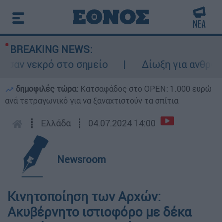
BREAKING NEWS:
ν νεκρό στο σημείο
Δίωξη για ανθρωποκτο
δημοφιλές τώρα:
Κατσαφάδος στο OPEN: 1.000 ευρώ
ανά τετραγωνικό για να ξαναχτιστούν τα σπίτια
┋
Ελλάδα
┋
04.07.2024 14:00
Newsroom
Κινητοποίηση των Αρχών:
Ακυβέρνητο ιστιοφόρο με δέκα