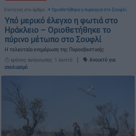
Ενότητες στο άρθρο:
📌 Οριοθετήθηκε η πυρκαγιά στο Σουφλί
Υπό μερικό έλεγχο η φωτιά στο
Ηράκλειο – Οριοθετήθηκε το
πύρινο μέτωπο στο Σουφλί
Η τελευταία ενημέρωση της Πυροσβεστικής
🕛 χρόνος ανάγνωσης: 1 λεπτό ┋ 🗣️
Ανοικτό για
σχολιασμό