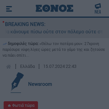
BREAKING NEWS:
α κάνουμε πίσω ούτε στον πόλεμο ούτε στις διαπ
δημοφιλές τώρα:
«Θέλω τον πατέρα μου»: 27χρονη
παρέσυρε νύφη λίγες ώρες μετά το γάμο της και ζητούσε
να πάει σπίτι...
┋
Ελλάδα
┋
15.07.2024 22:43
Newsroom
🔥 Φωτιά τώρα