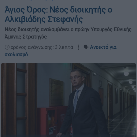
Άγιος Όρος: Νέος διοικητής ο
Αλκιβιάδης Στεφανής
Νέος διοικητής αναλαμβάνει ο πρώην Υπουργός Εθνικής
Άμυνας Στρατηγός
🕛 χρόνος ανάγνωσης: 3 λεπτά ┋ 🗣️
Ανοικτό για
σχολιασμό