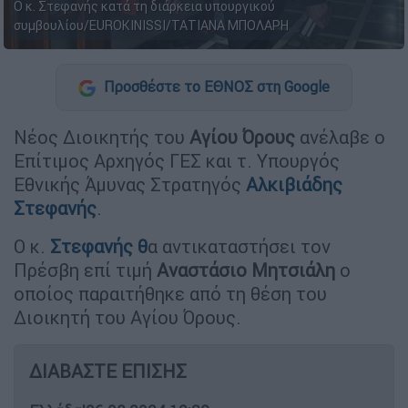
Ο κ. Στεφανής κατά τη διάρκεια υπουργικού
συμβουλίου/EUROKINISSI/ΤΑΤΙΑΝΑ ΜΠΟΛΑΡΗ
Προσθέστε το ΕΘΝΟΣ στη Google
Νέος Διοικητής του
Αγίου Όρους
ανέλαβε ο
Επίτιμος Αρχηγός ΓΕΣ και τ. Υπουργός
Εθνικής Άμυνας Στρατηγός
Αλκιβιάδης
Στεφανής
.
Ο κ.
Στεφανής
θ
α αντικαταστήσει τον
Πρέσβη επί τιμή
Αναστάσιο
Μητσιάλη
ο
οποίος παραιτήθηκε από τη θέση του
Διοικητή του Αγίου Όρους.
ΔΙΑΒΑΣΤΕ ΕΠΙΣΗΣ