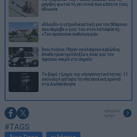
μεγάλη φωτιά τη γειτονιά που κάποτε τους
έδιωχνε
«Κλειδί» η ιατροδικαστική για τον 90χρονο
που έκρυβε ο γιος του στον καταψύκτη -
«Τον αγαπούσε παθολογικά»
Άνω Λιόσια: Πήγαν να κλέψουν καλώδια,
έπαθε ηλεκτροπληξία ο ένας και τον
άφησαν νεκρό στο σημείο
Το βαρύ τίμημα της υπογεννητικότητας: 11
σχολεία λιγότερα τη νέα σχολική χρονιά
στα Δωδεκάνησα
επόμενο
άρθρο
#TAGS