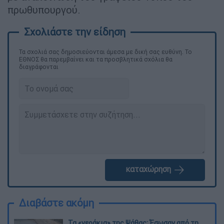
πρωθυπουργού.
Τα σχολιά σας δημοσιεύονται άμεσα με δική σας ευθύνη. Το
ΕΘΝΟΣ θα παρεμβαίνει και τα προσβλητικά σχόλια θα
διαγράφονται
καταχώρηση
Διαβάστε ακόμη
Τα «γεράκια» της Ψάθας: Έσωσαν από τη