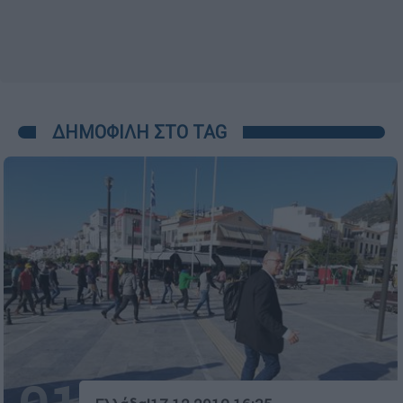
ΔΗΜΟΦΙΛΗ ΣΤΟ TAG