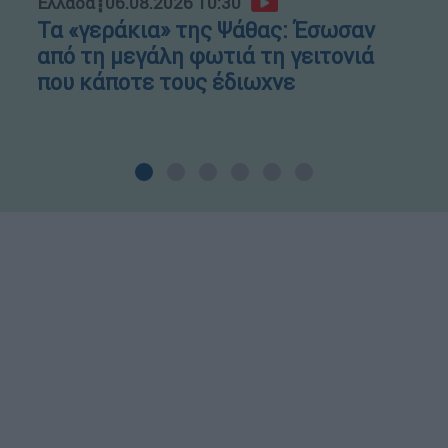
Ελλάδα
┋
06.08.2026 10:30
Τα «γεράκια» της Ψάθας: Έσωσαν
από τη μεγάλη φωτιά τη γειτονιά
που κάποτε τους έδιωχνε