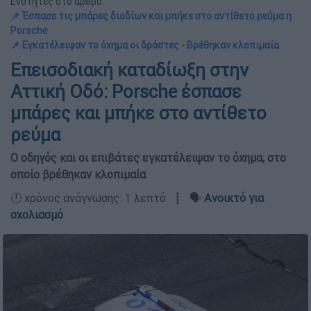
Ενότητες στο άρθρο:
📌 Έσπασε τις μπάρες διοδίων και μπήκε στο αντίθετο ρεύμα η
Porsche
📌 Εγκατέλειψαν το όχημα οι δράστες - Βρέθηκαν κλοπιμαία
Επεισοδιακή καταδίωξη στην
Αττική Οδό: Porsche έσπασε
μπάρες και μπήκε στο αντίθετο
ρεύμα
Ο οδηγός και οι επιβάτες εγκατέλειψαν το όχημα, στο
οποίο βρέθηκαν κλοπιμαία
🕛 χρόνος ανάγνωσης: 1 λεπτό ┋ 🗣️
Ανοικτό για
σχολιασμό