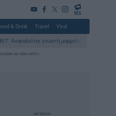
ood & Drink
Travel
Viral
ακαλείται γνωστή μαρμελάδα - Κίνδυνος θραύση
τούσε να πάει σπίτι...