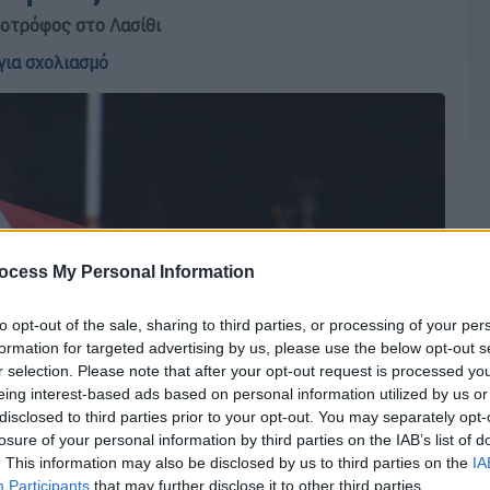
νοτρόφος στο Λασίθι
για σχολιασμό
ocess My Personal Information
to opt-out of the sale, sharing to third parties, or processing of your per
formation for targeted advertising by us, please use the below opt-out s
r selection. Please note that after your opt-out request is processed y
eing interest-based ads based on personal information utilized by us or
disclosed to third parties prior to your opt-out. You may separately opt-
losure of your personal information by third parties on the IAB’s list of
. This information may also be disclosed by us to third parties on the
IA
Participants
that may further disclose it to other third parties.